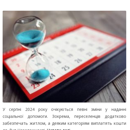
У серпні 2024 року очікуються певні зміни у наданні
соціальної допомоги. Зокрема, переселенців додатково
забезпечать житлом, а деяким категоріям виплатять кошти