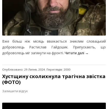
Вже більш ніж місяць вважається зниклим словацький
доброволець Растислав Гайдошик. Припускають, що
доброволець міг загинути на фронті.
Читати далі
→
Опубліковано: 29 Липня, 2024. Переглядів: 2000
Хустщину сколихнула трагічна звістка
(ФОТО)
Залишити відгук