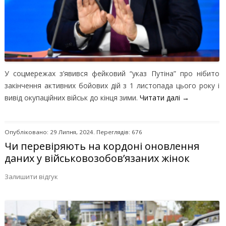
У соцмережах з’явився фейковий “указ Путіна” про нібито
закінчення активних бойових дій з 1 листопада цього року і
вивід окупаційних військ до кінця зими.
Читати далі
→
Опубліковано: 29 Липня, 2024. Переглядів: 676
Чи перевіряють на кордоні оновлення
даних у військовозобов’язаних жінок
Залишити відгук