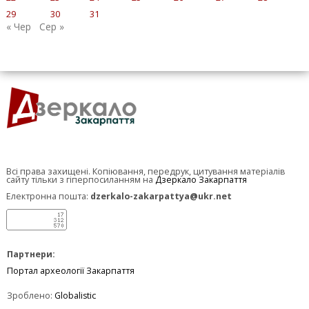
29
30
31
« Чер
Сер »
Всі права захищені. Копіювання, передрук, цитування матеріалів
сайту тільки з гіперпосиланням на
Дзеркало Закарпаття
Електронна пошта:
dzerkalo-zakarpattya@ukr.net
Партнери:
Портал археології Закарпаття
Зроблено:
Globalistic