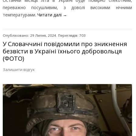
Останній місяць літа в Україні буде помірно спекотним,
переважно посушливим, з доволі високими нічними
температурами.
Читати далі
→
Опубліковано: 29 Липня, 2024. Переглядів: 703
У Словаччині повідомили про зникнення
безвісти в Україні їхнього добровольця
(ФОТО)
Залишити відгук