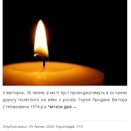
У вівторок, 30 липня, в місті Хуст проводжатимуть в останню
дорогу полеглого на війні з росією Героя Продана Віктора
Степановича 1974 р.н.
Читати далі
→
Опубліковано: 29 Липня, 2024. Переглядів: 710