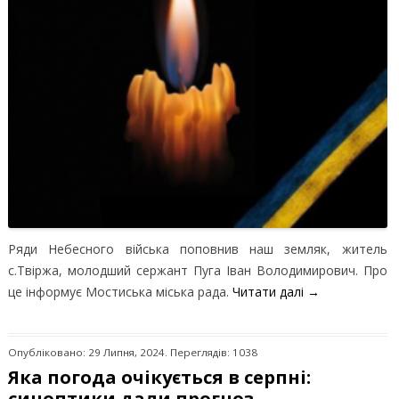
Ряди Небесного війська поповнив наш земляк, житель
с.Твіржа, молодший сержант Пуга Іван Володимирович. Про
це інформує Мостиська міська рада.
Читати далі
→
Опубліковано: 29 Липня, 2024. Переглядів: 1038
Яка погода очікується в серпні:
синоптики дали прогноз