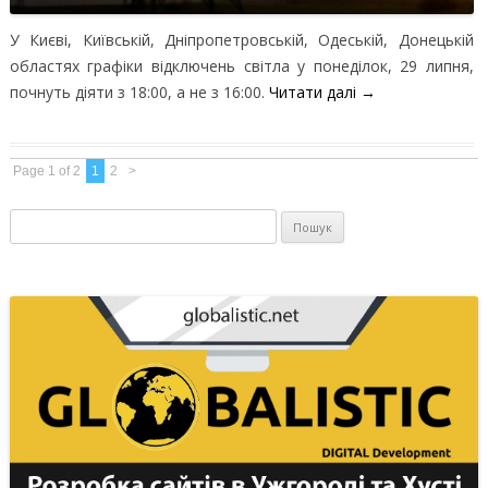
У Києві, Київській, Дніпропетровській, Одеській, Донецькій
областях графіки відключень світла у понеділок, 29 липня,
почнуть діяти з 18:00, а не з 16:00.
Читати далі
→
Page 1 of 2
1
2
>
Пошук