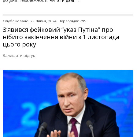
до Дня Незалежності.
Читати далі
→
Опубліковано: 29 Липня, 2024. Переглядів: 795
З’явився фейковий “указ Путіна” про
нібито закінчення війни з 1 листопада
цього року
Залишити відгук