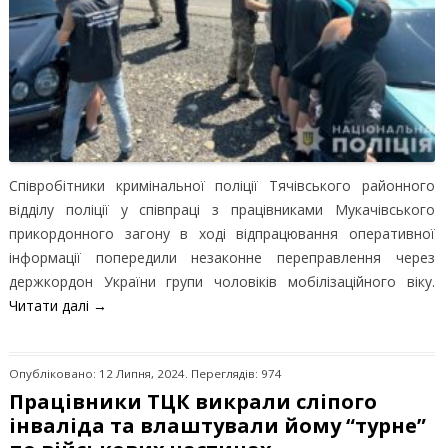
Співробітники кримінальної поліції Тячівського районного
відділу поліції у співпраці з працівниками Мукачівського
прикордонного загону в ході відпрацювання оперативної
інформації попередили незаконне переправлення через
держкордон України групи чоловіків мобілізаційного віку.
Читати далі
→
Опубліковано: 12 Липня, 2024. Переглядів: 974
Працівники ТЦК викрали сліпого
інваліда та влаштували йому “турне”