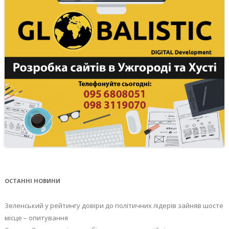
ОСТАННІ НОВИНИ
Зеленський у рейтингу довіри до політичних лідерів зайняв шосте
місце – опитування