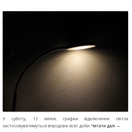
У суботу, 13 липня, графіки відключення світла
застосовуватимуться впродовж всієї доби.
Читати далі
→