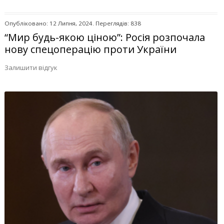
Опубліковано: 12 Липня, 2024. Переглядів: 838
“Мир будь-якою ціною”: Росія розпочала
нову спецоперацію проти України
Залишити відгук