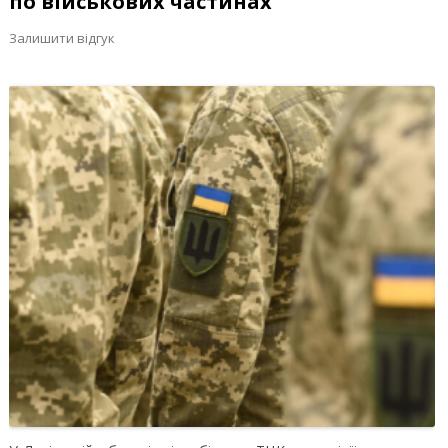
по військових частинах
Залишити відгук