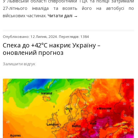
У Львівській області співробітники ТЦК та поліції затримали
27-літнього інваліда та возять його на автобусі по
військових частинах.
Читати далі
→
Опубліковано: 12 Липня, 2024. Переглядів: 1384
Спека до +42°С накриє Україну –
оновлений прогноз
Залишити відгук