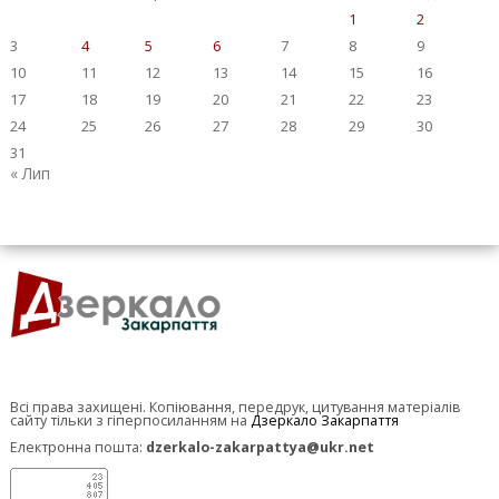
1
2
3
4
5
6
7
8
9
10
11
12
13
14
15
16
17
18
19
20
21
22
23
24
25
26
27
28
29
30
31
« Лип
Всі права захищені. Копіювання, передрук, цитування матеріалів
сайту тільки з гіперпосиланням на
Дзеркало Закарпаття
Електронна пошта:
dzerkalo-zakarpattya@ukr.net