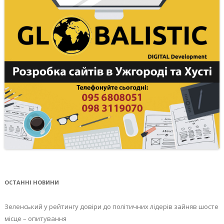
ОСТАННІ НОВИНИ
Зеленський у рейтингу довіри до політичних лідерів зайняв шосте
місце – опитування