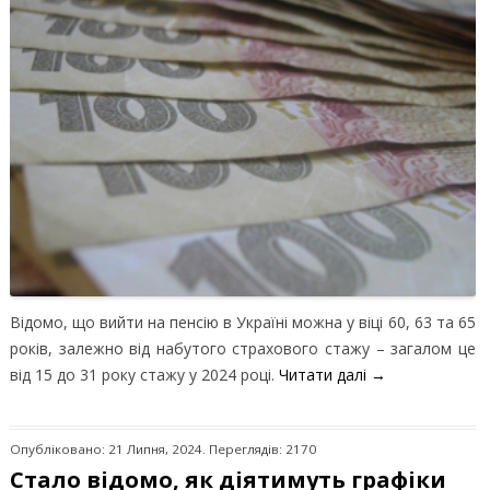
Відомо, що вийти на пенсію в Україні можна у віці 60, 63 та 65
років, залежно від набутого страхового стажу – загалом це
від 15 до 31 року стажу у 2024 році.
Читати далі
→
Опубліковано: 21 Липня, 2024. Переглядів: 2170
Стало відомо, як діятимуть графіки