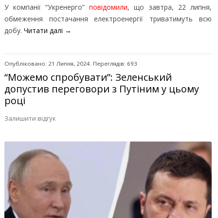
У компанії “Укренерго”
повідомили
, що завтра, 22 липня,
обмеження постачання електроенергії триватимуть всю
добу.
Читати далі
→
Опубліковано: 21 Липня, 2024. Переглядів: 693
“Можемо спробувати”: Зеленський
допустив переговори з Путіним у цьому
році
Залишити відгук