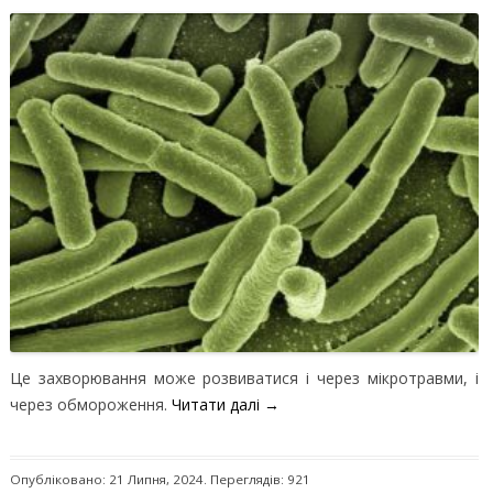
Це захворювання може розвиватися і через мікротравми, і
через обмороження.
Читати далі
→
Опубліковано: 21 Липня, 2024. Переглядів: 921