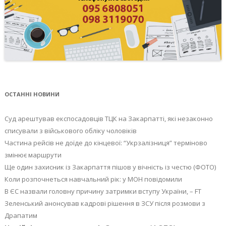
ОСТАННІ НОВИНИ
Суд арештував експосадовців ТЦК на Закарпатті, які незаконно
списували з військового обліку чоловіків
Частина рейсів не доїде до кінцевої: “Укрзалізниця” терміново
змінює маршрути
Ще один захисник із Закарпаття пішов у вічність із честю (ФОТО)
Коли розпочнеться навчальний рік: у МОН повідомили
В ЄС назвали головну причину затримки вступу України, – FT
Зеленський анонсував кадрові рішення в ЗСУ після розмови з
Драпатим