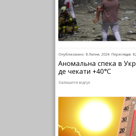
Опубліковано: 8 Липня, 2024. Переглядів: 8
Аномальна спека в Укра
де чекати +40°С
Залишити відгук