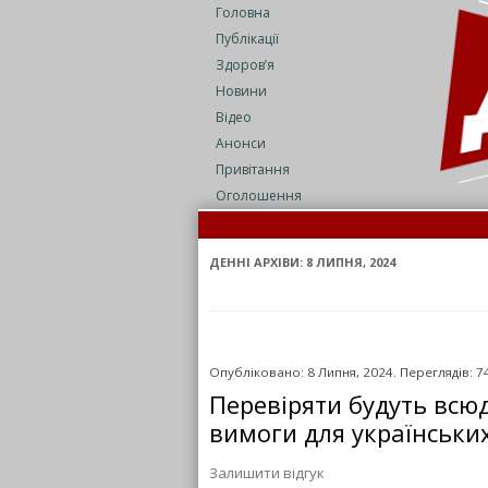
Головна
Публікації
Здоров’я
Новини
Відео
Анонси
Привітання
Оголошення
З
Н
ДЕННІ АРХІВИ:
8 ЛИПНЯ, 2024
Опубліковано: 8 Липня, 2024. Переглядів: 7
Перевіряти будуть всюд
вимоги для українських
Залишити відгук