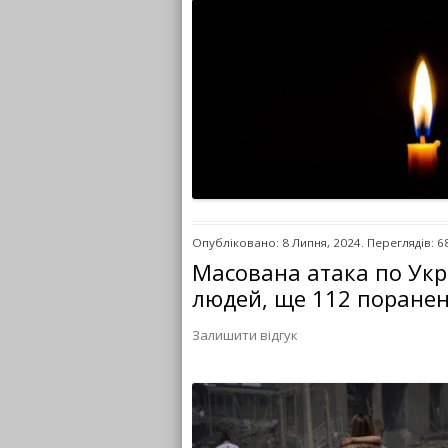
Опубліковано: 8 Липня, 2024. Переглядів: 6
Масована атака по Укр
людей, ще 112 поране
Залишити відгук