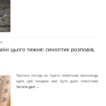
29
їні цього тижня: синоптик розповів,
Прогноз погоди не тішить любителів прохолоди,
адже цей тиждень має бути дуже спекотним.
Читати далі
→