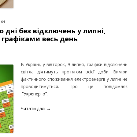
464
о дні без відключень у липні,
а графіками весь день
В Україні, у вівторок, 9 липня, графіки відключень
світла діятимуть протягом всієї доби. Виміри
фактичного споживання електроенергії у липні не
проводитимуться.
Про це повідомляє
“Укренерго”
.
Читати далі
→