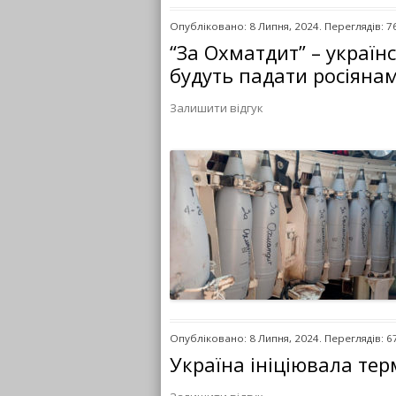
Опубліковано: 8 Липня, 2024. Переглядів: 7
“За Охматдит” – українс
будуть падати росіяна
Залишити відгук
Опубліковано: 8 Липня, 2024. Переглядів: 6
Україна ініціювала те