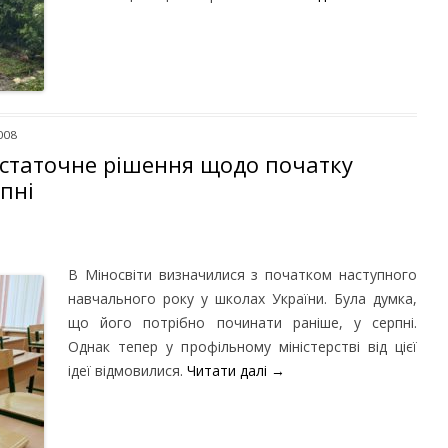
008
остаточне рішення щодо початку
пні
В Міносвіти визначилися з початком наступного
навчального року у школах України. Була думка,
що його потрібно починати раніше, у серпні.
Однак тепер у профільному міністерстві від цієї
ідеї відмовилися.
Читати далі
→