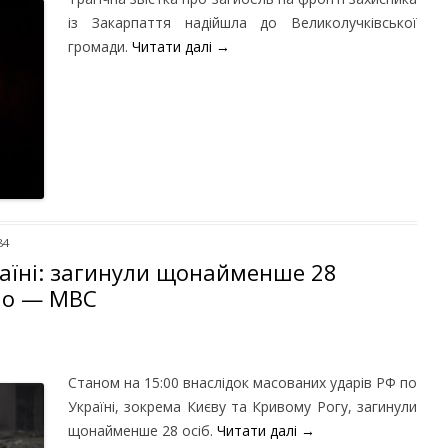
із Закарпаття надійшла до Великолучківської
громади.
Читати далі
→
84
аїні: загинули щонайменше 28
но — МВС
Станом на 15:00 внаслідок масованих ударів РФ по
Україні, зокрема Києву та Кривому Рогу, загинули
щонайменше 28 осіб.
Читати далі
→