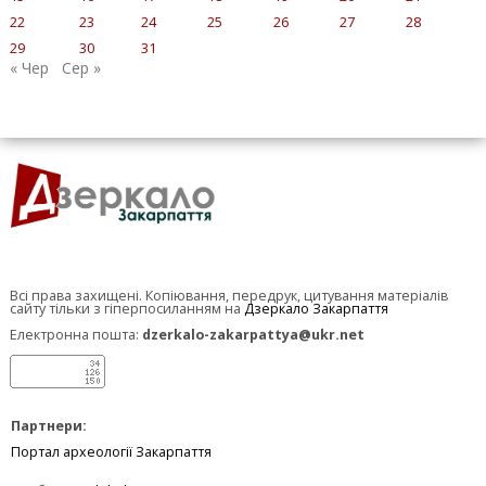
22
23
24
25
26
27
28
29
30
31
« Чер
Сер »
Всі права захищені. Копіювання, передрук, цитування матеріалів
сайту тільки з гіперпосиланням на
Дзеркало Закарпаття
Електронна пошта:
dzerkalo-zakarpattya@ukr.net
Партнери:
Портал археології Закарпаття