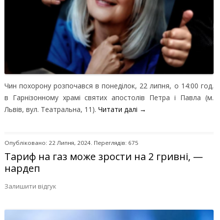
Чин похорону розпочався в понеділок, 22 липня, о 14:00 год.
в Гарнізонному храмі святих апостолів Петра і Павла (м.
Львів, вул. Театральна, 11).
Читати далі
→
Опубліковано: 22 Липня, 2024. Переглядів: 675
Тариф на газ може зрости на 2 гривні, —
нардеп
Залишити відгук