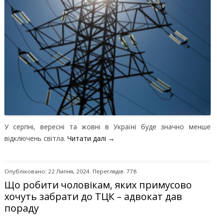
У серпні, вересні та жовні в Україні буде значно менше
відключень світла.
Читати далі
→
Опубліковано: 22 Липня, 2024. Переглядів: 778
Що робити чоловікам, яких примусово
хочуть забрати до ТЦК – адвокат дав
пораду