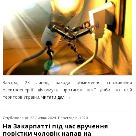
Завтра, 23 липня, заходи обмеження споживання
електроенергії діятимуть протягом всієї доби по всій
території України.
Читати далі
→
Опубліковано: 22 Липня, 2024. Переглядів: 1270
На Закарпатті під час вручення
повістки чоловік напав на