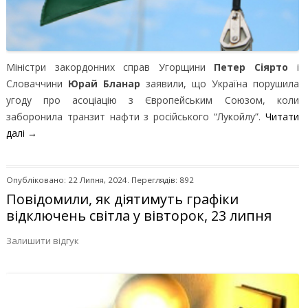
Міністри закордонних справ Угорщини
Петер Сіярто
і
Словаччини
Юрай Бланар
заявили, що Україна порушила
угоду про асоціацію з Європейським Союзом, коли
заборонила транзит нафти з російського “Лукойлу”.
Читати
далі
→
Опубліковано: 22 Липня, 2024. Переглядів: 892
Повідомили, як діятимуть графіки
відключень світла у вівторок, 23 липня
Залишити відгук