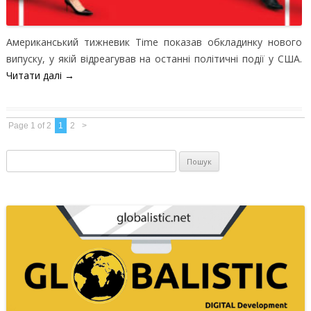
Американський тижневик Time показав обкладинку нового
випуску, у якій відреагував на останні політичні події у США.
Читати далі
→
Page 1 of 2
1
2
>
Пошук