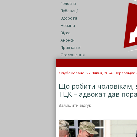
Головна
Публікації
Здоров’я
Новини
Відео
Анонси
Привітання
Оголошення
Опубліковано: 22 Липня, 2024. Переглядів: 
Що робити чоловікам, 
ТЦК – адвокат дав пор
Залишити відгук