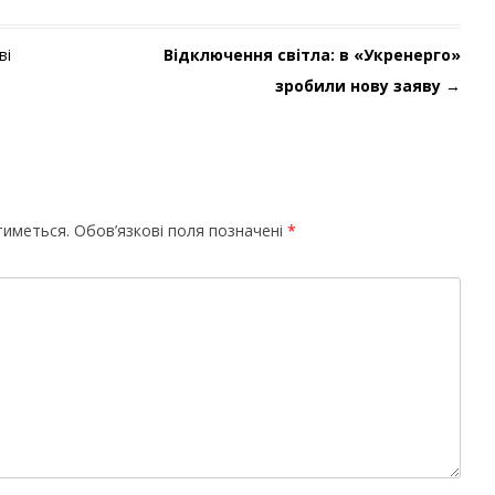
ві
Відключення світла: в «Укренерго»
зробили нову заяву
→
тиметься.
Обов’язкові поля позначені
*