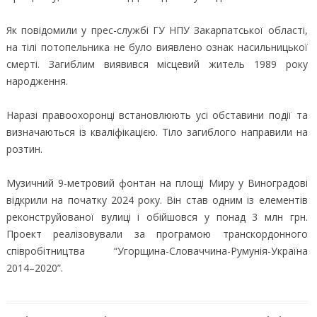
Як повідомили у прес-службі ГУ НПУ Закарпатської області,
на тілі потопельника не було виявлено ознак насильницької
смерті. Загиблим виявився місцевий житель 1989 року
народження.
Наразі правоохоронці встановлюють усі обставини події та
визначаються із кваліфікацією. Тіло загиблого направили на
розтин.
Музичний 9-метровий фонтан на площі Миру у Виноградові
відкрили на початку 2024 року. Він став одним із елементів
реконструйованої вулиці і обійшовся у понад 3 млн грн.
Проект реалізовували за програмою транскордонного
співробітництва “Угорщина-Словаччина-Румунія-Україна
2014–2020”.