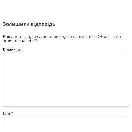
Залишити відповідь
Ваша e-mail адреса не оприлюднюватиметься.
Обов’язкові
поля позначені
*
Коментар
Ім'я
*