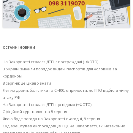
ОСТАННІ НОВИНИ
На Закарпатті сталася ДТП, є постраждалі (+ФОТО)
В Україні змінили порядок видачі паспортів для чоловіків за
кордоном
8 серпня: це цікаво знати
Летіли дрони, балістика та С-400, є прильоти: як ППО відбила нічну
атаку РФ
На Закарпатті сталася ДТП: що відомо (+ФОТО)
Офіційний курс валют на 8 серпня
Якою буде погода на Закарпатті сьогодні, 8 серпня
Суд арештував експосадовців ТЦК на Закарпатті, які незаконно