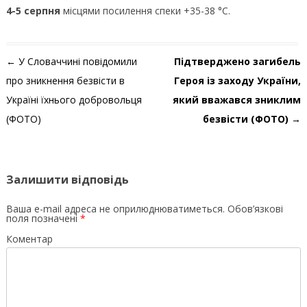
4-5 серпня
місцями посилення спеки +35-38 °C.
Навігація по запису
←
У Словаччині повідомили
Підтверджено загибель
про зникнення безвісти в
Героя із заходу України,
Україні їхнього добровольця
який вважався зниклим
(ФОТО)
безвісти (ФОТО)
→
Залишити відповідь
Ваша e-mail адреса не оприлюднюватиметься.
Обов’язкові
поля позначені
*
Коментар