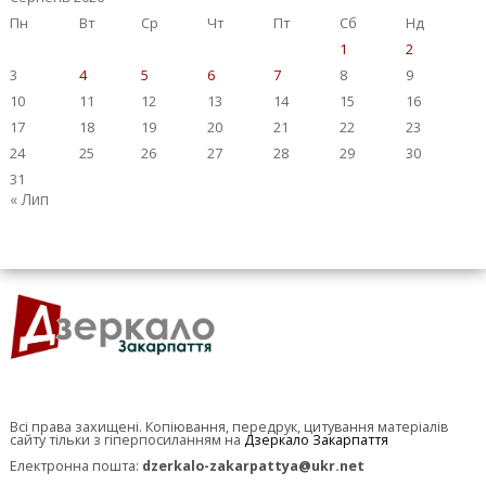
Пн
Вт
Ср
Чт
Пт
Сб
Нд
1
2
3
4
5
6
7
8
9
10
11
12
13
14
15
16
17
18
19
20
21
22
23
24
25
26
27
28
29
30
31
« Лип
Всі права захищені. Копіювання, передрук, цитування матеріалів
сайту тільки з гіперпосиланням на
Дзеркало Закарпаття
Електронна пошта:
dzerkalo-zakarpattya@ukr.net