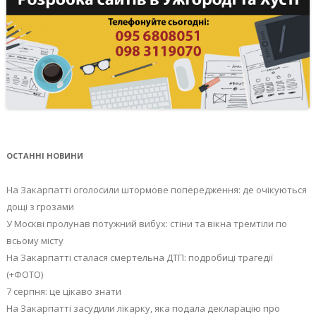
ОСТАННІ НОВИНИ
На Закарпатті оголосили штормове попередження: де очікуються
дощі з грозами
У Москві пролунав потужний вибух: стіни та вікна тремтіли по
всьому місту
На Закарпатті сталася смертельна ДТП: подробиці трагедії
(+ФОТО)
7 серпня: це цікаво знати
На Закарпатті засудили лікарку, яка подала декларацію про