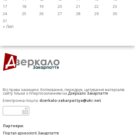
17
18
19
20
21
22
23
24
25
26
27
28
29
30
31
« Лип
Всі права захищені. Копіювання, передрук, цитування матеріалів
сайту тільки з гіперпосиланням на
Дзеркало Закарпаття
Електронна пошта:
dzerkalo-zakarpattya@ukr.net
Партнери:
Портал археології Закарпаття