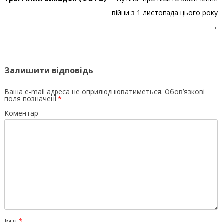
війни з 1 листопада цього року
→
Залишити відповідь
Ваша e-mail адреса не оприлюднюватиметься.
Обов’язкові
поля позначені
*
Коментар
Ім'я
*