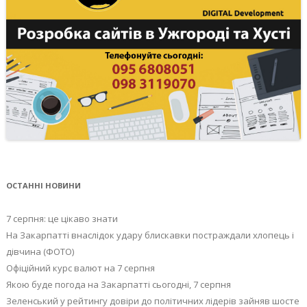
ОСТАННІ НОВИНИ
7 серпня: це цікаво знати
На Закарпатті внаслідок удару блискавки постраждали хлопець і
дівчина (ФОТО)
Офіційний курс валют на 7 серпня
Якою буде погода на Закарпатті сьогодні, 7 серпня
Зеленський у рейтингу довіри до політичних лідерів зайняв шосте