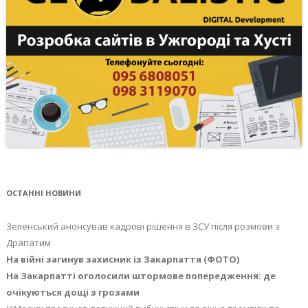
ОСТАННІ НОВИНИ
Зеленський анонсував кадрові рішення в ЗСУ після розмови з
Драпатим
На війні загинув захисник із Закарпаття (ФОТО)
На Закарпатті оголосили штормове попередження: де
очікуються дощі з грозами