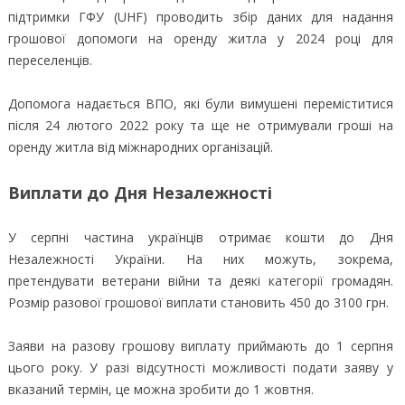
підтримки ГФУ (UHF) проводить збір даних для надання
грошової допомоги на оренду житла у 2024 році для
переселенців.
Допомога надається ВПО, які були вимушені переміститися
після 24 лютого 2022 року та ще не отримували гроші на
оренду житла від міжнародних організацій.
Виплати до Дня Незалежності
У серпні частина українців отримає кошти до Дня
Незалежності України. На них можуть, зокрема,
претендувати ветерани війни та деякі категорії громадян.
Розмір разової грошової виплати становить 450 до 3100 грн.
Заяви на разову грошову виплату приймають до 1 серпня
цього року. У разі відсутності можливості подати заяву у
вказаний термін, це можна зробити до 1 жовтня.