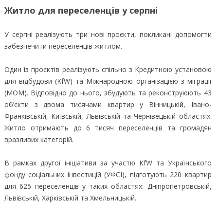
Житло для переселенців у серпні
У серпні реалізують три нові проєкти, покликані допомогти
забезпечити переселенців житлом.
Один із проєктів реалізують спільно з Кредитною установою
для відбудови (KfW) та Міжнародною організацією з міграції
(МОМ). Відповідно до нього, збудують та реконструюють 43
об’єкти з двома тисячами квартир у Вінницькій, Івано-
Франківській, Київській, Львівській та Чернівецькій областях.
Житло отримають до 6 тисяч переселенців та громадян
вразливих категорій.
В рамках другої ініціативи за участю KfW та Українського
фонду соціальних інвестицій (УФСІ), підготують 220 квартир
для 625 переселенців у таких областях: Дніпропетровській,
Львівській, Харківській та Хмельницькій.