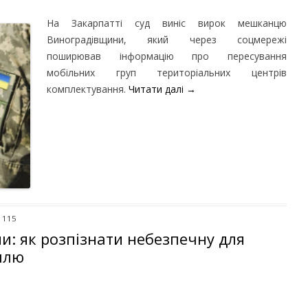
На Закарпатті суд виніс вирок мешканцю
Виноградівщини, який через соцмережі
поширював інформацію про пересування
мобільних груп територіальних центрів
комплектування.
Читати далі
→
 115
и: як розпізнати небезпечну для
плю