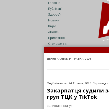
Головна
Публікації
Здоров’я
Новини
Відео
Анонси
Привітання
Оголошення
ДЕННІ АРХІВИ:
24 ТРАВНЯ, 2026
Опубліковано: 24 Травня, 2026. Переглядів:
Закарпатця судили з
груп ТЦК у TikTok
Залишити відгук