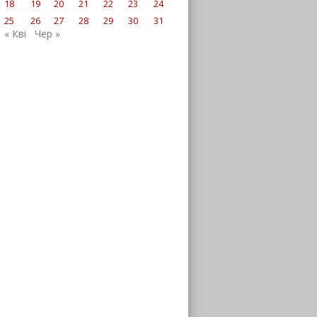
18
19
20
21
22
23
24
25
26
27
28
29
30
31
« Кві
Чер »