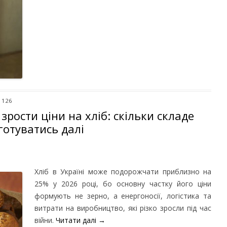
 126
зрости ціни на хліб: скільки складе
готуватись далі
Хліб в Україні може подорожчати приблизно на
25% у 2026 році, бо основну частку його ціни
формують не зерно, а енергоносії, логістика та
витрати на виробництво, які різко зросли під час
війни.
Читати далі
→