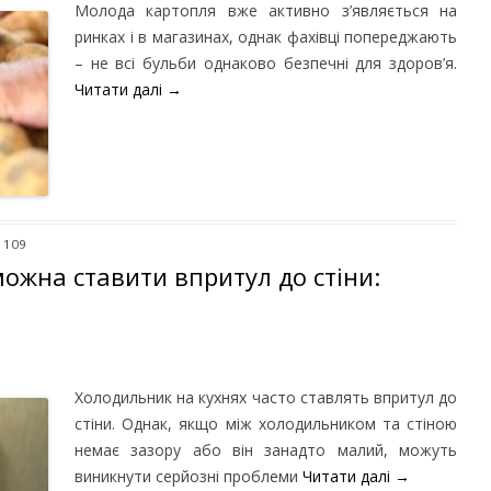
Молода картопля вже активно з’являється на
ринках і в магазинах, однак фахівці попереджають
– не всі бульби однаково безпечні для здоров’я.
Читати далі
→
 109
ожна ставити впритул до стіни:
Холодильник на кухнях часто ставлять впритул до
стіни. Однак, якщо між холодильником та стіною
немає зазору або він занадто малий, можуть
виникнути серйозні проблеми
Читати далі
→