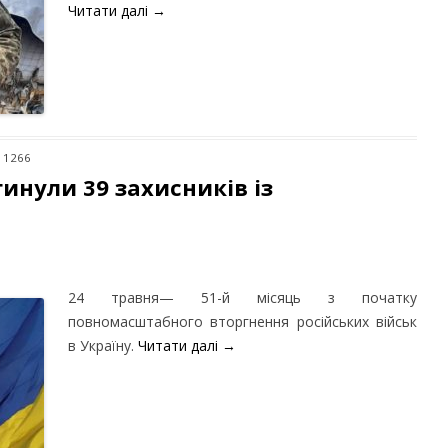
Читати далі
→
: 1266
гинули 39 захисників із
24 травня— 51-й місяць з початку
повномасштабного вторгнення російських військ
в Україну.
Читати далі
→