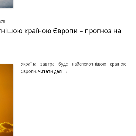
275
тнішою країною Європи – прогноз на
Україна завтра буде найспекотнішою країною
Європи.
Читати далі
→