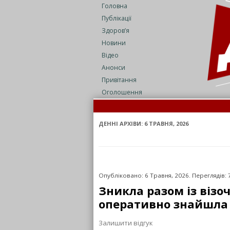
Головна
Публікації
Здоров’я
Новини
Відео
Анонси
Привітання
Оголошення
Бать
Підл
ДЕННІ АРХІВИ:
6 ТРАВНЯ, 2026
Опубліковано: 6 Травня, 2026. Переглядів: 
Зникла разом із візо
оперативно знайшла
Залишити відгук