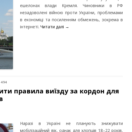
ешелонах влади Кремля. Чиновники в РФ
незадоволені війною проти України, проблемами
в економіці та посиленням обмежень, зокрема в
інтернеті.
Читати далі
→
1494
нити правила виїзду за кордон для
в
Наразі в Україні не планують знижувати
мобілізаційний вік, однак для хлопців 18–22 років,