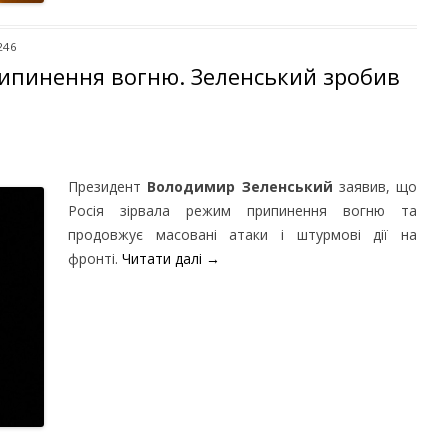
246
рипинення вогню. Зеленський зробив
Президент
Володимир Зеленський
заявив, що
Росія зірвала режим припинення вогню та
продовжує масовані атаки і штурмові дії на
фронті.
Читати далі
→