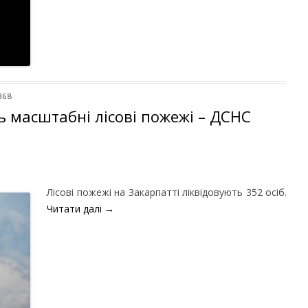
368
ь масштабні лісові пожежі – ДСНС
Лісові пожежі на Закарпатті ліквідовують 352 осіб.
Читати далі
→