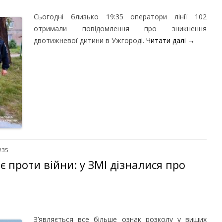
Сьогодні близько 19:35 оператори лінії 102
отримали повідомлення про зникнення
двотижневої дитини в Ужгороді.
Читати далі
→
235
є проти війни: у ЗМІ дізналися про
З’являється все більше ознак розколу у вищих