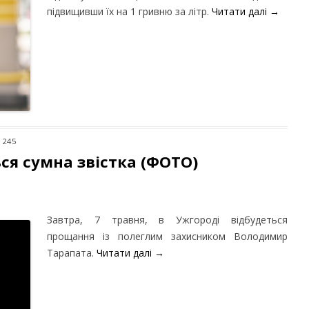
підвищивши їх на 1 гривню за літр.
Читати далі
→
1245
я сумна звістка (ФОТО)
Завтра, 7 травня, в Ужгороді відбудеться
прощання із полеглим захисником Володимир
Тарапата.
Читати далі
→