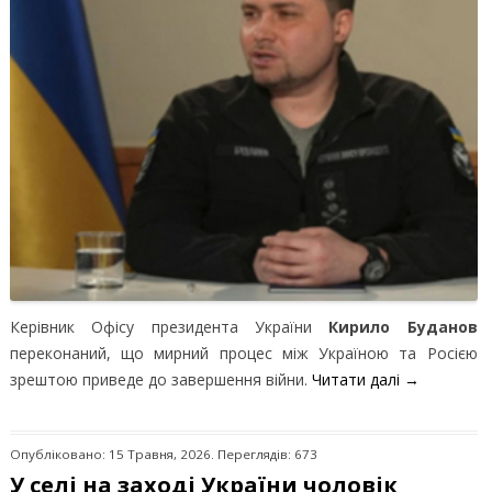
Керівник Офісу президента України
Кирило Буданов
переконаний, що мирний процес між Україною та Росією
зрештою приведе до завершення війни.
Читати далі
→
Опубліковано: 15 Травня, 2026. Переглядів: 673
У селі на заході України чоловік