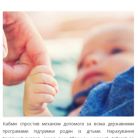
Кабмін спростив механізм допомоги за всіма державними
програмами підтримки родин із дітьми. Нарахування