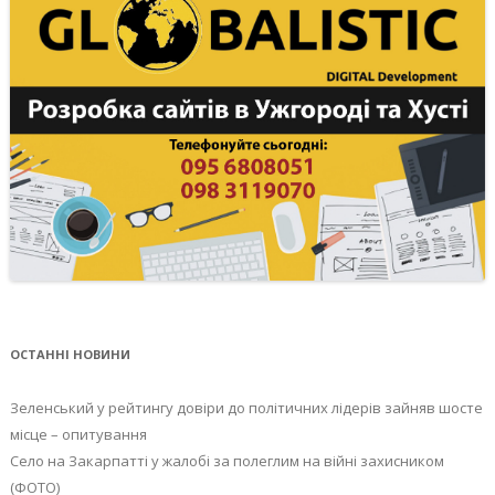
ОСТАННІ НОВИНИ
Зеленський у рейтингу довіри до політичних лідерів зайняв шосте
місце – опитування
Село на Закарпатті у жалобі за полеглим на війні захисником
(ФОТО)