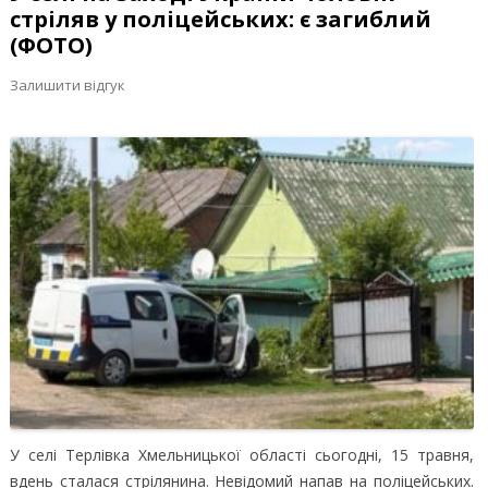
стріляв у поліцейських: є загиблий
(ФОТО)
Залишити відгук
У селі Терлівка Хмельницької області сьогодні, 15 травня,
вдень сталася стрілянина. Невідомий напав на поліцейських.