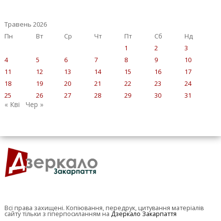
Травень 2026
Пн
Вт
Ср
Чт
Пт
Сб
Нд
1
2
3
4
5
6
7
8
9
10
11
12
13
14
15
16
17
18
19
20
21
22
23
24
25
26
27
28
29
30
31
« Кві
Чер »
Всі права захищені. Копіювання, передрук, цитування матеріалів
сайту тільки з гіперпосиланням на
Дзеркало Закарпаття