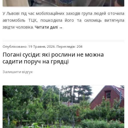
У Львові під час мобілізаційних заходів група людей оточила
автомобіль ТЦК, пошкодила його та силоміць витягнула
звідти чоловіка.
Читати далі
→
Опубліковано: 19 Травня, 2026. Переглядів: 204
Погані сусіди: які рослини не можна
садити поруч на грядці
Залишити відгук