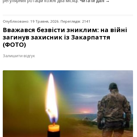
регулярних ротацій кожні два місяці.
Читати далі
→
Опубліковано: 19 Травня, 2026. Переглядів: 2141
Вважався безвісти зниклим: на війні
загинув захисник із Закарпаття
(ФОТО)
Залишити відгук