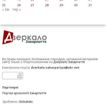
25
26
27
28
29
30
31
« Кві
Чер »
Всі права захищені. Копіювання, передрук, цитування матеріалів
сайту тільки з гіперпосиланням на
Дзеркало Закарпаття
Електронна пошта:
dzerkalo-zakarpattya@ukr.net
Партнери:
Портал археології Закарпаття
Зроблено:
Globalistic