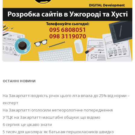
ОСТАННІ НОВИНИ
На Закарпатті водність річок цього літа впала до 25% від норми –
експерт
На Закарпатті оголосили метеорологічне попередження
У ТЦК на Закарпатті масштабні обшуки: що відомо
6 серпня: це цікаво знати
5 тисяч для школяра: як батькам першокласників швидко