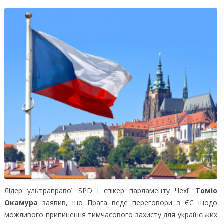
Лідер ультраправої SPD і спікер парламенту Чехії
Томіо
Окамура
заявив, що Прага веде переговори з ЄС щодо
можливого припинення тимчасового захисту для українських