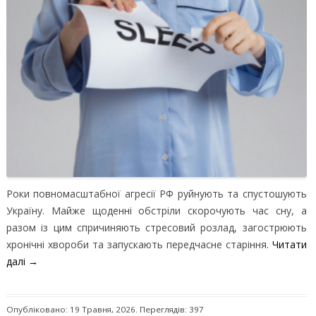
Роки повномасштабної агресії РФ руйнують та спустошують
Україну. Майже щоденні обстріли скорочують час сну, а
разом із цим спричиняють стресовий розлад, загострюють
хронічні хвороби та запускають передчасне старіння.
Читати
далі
→
Опубліковано: 19 Травня, 2026. Переглядів: 397