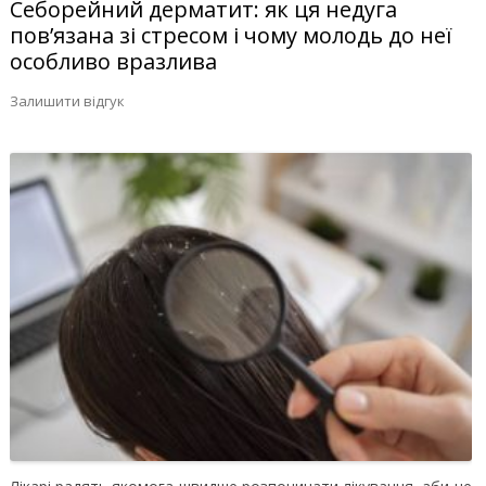
Себорейний дерматит: як ця недуга
пов’язана зі стресом і чому молодь до неї
особливо вразлива
Залишити відгук