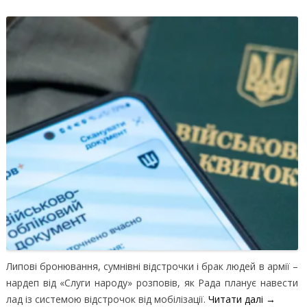
Липові бронювання, сумнівні відстрочки і брак людей в армії –
нардеп від «Слуги народу» розповів, як Рада планує навести
лад із системою відстрочок від мобілізації.
Читати далі
→