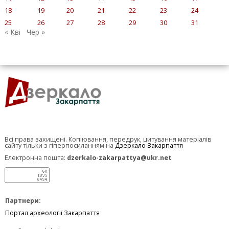
18
19
20
21
22
23
24
25
26
27
28
29
30
31
« Кві
Чер »
Всі права захищені. Копіювання, передрук, цитування матеріалів
сайту тільки з гіперпосиланням на
Дзеркало Закарпаття
Електронна пошта:
dzerkalo-zakarpattya@ukr.net
Партнери:
Портал археології Закарпаття