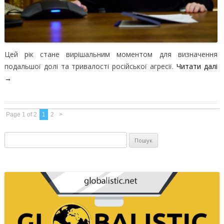
Цей рік стане вирішальним моментом для визначення
подальшої долі та тривалості російської агресії.
Читати далі
→
Page 1 of 2
1
2
>
Пошук