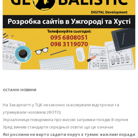
ОСТАННІ НОВИНИ
На Закарпатті у ТЦК незаконно скасовували відстрочки та
утримували чоловіків (ФОТО)
Укрзалізниця повідомила про масові затримки поїздів 8 серпня
Уряд змінив стандарти середньої освіти: що це означає
Які рослини не варто садити поруч з туями: важливі поради