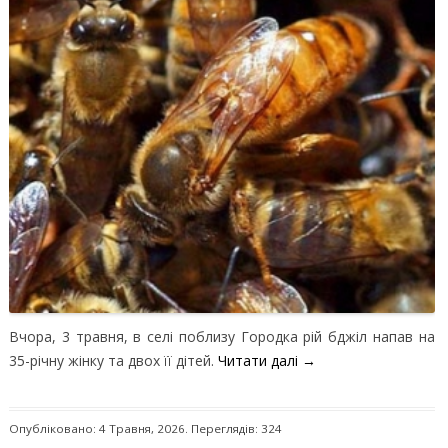
Вчора, 3 травня, в селі поблизу Городка рій бджіл напав на
35-річну жінку та двох її дітей.
Читати далі
→
Опубліковано: 4 Травня, 2026. Переглядів: 324