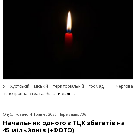
У Хустській міській територіальній громаді – чергова
непоправна втрата.
Читати далі
→
Опубліковано: 4 Травня, 2026. Переглядів: 736
Начальник одного з ТЦК збагатів на
45 мільйонів (+ФОТО)