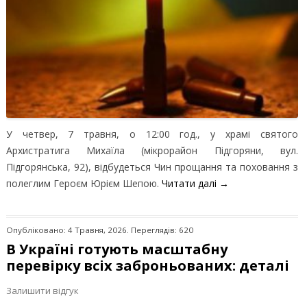
У четвер, 7 травня, о 12:00 год., у храмі святого
Архистратига Михаїла (мікрорайон Підгоряни, вул.
Підгорянська, 92), відбудеться Чин прощання та поховання з
полеглим Героєм Юрієм Шепою.
Читати далі
→
Опубліковано: 4 Травня, 2026. Переглядів: 620
В Україні готують масштабну
перевірку всіх заброньованих: деталі
Залишити відгук