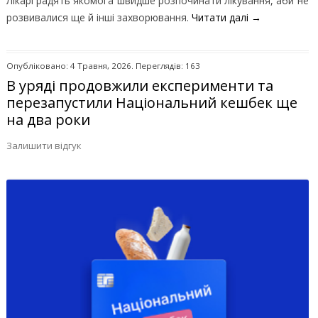
Лікарі радять якомога швидше розпочинати лікування, аби не
розвивалися ще й інші захворювання.
Читати далі
→
Опубліковано: 4 Травня, 2026. Переглядів: 163
В уряді продовжили експерименти та
перезапустили Національний кешбек ще
на два роки
Залишити відгук