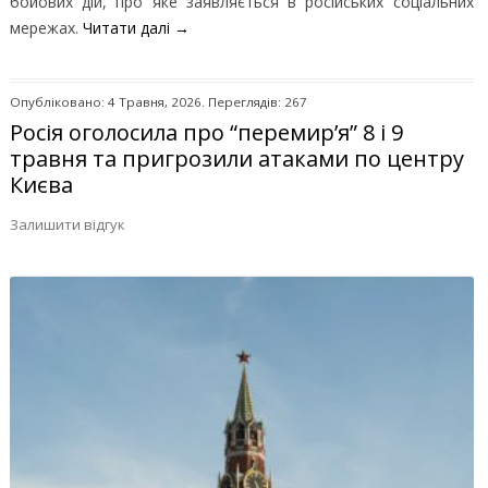
бойових дій, про яке заявляється в російських соціальних
мережах.
Читати далі
→
Опубліковано: 4 Травня, 2026. Переглядів: 267
Росія оголосила про “перемир’я” 8 і 9
травня та пригрозили атаками по центру
Києва
Залишити відгук