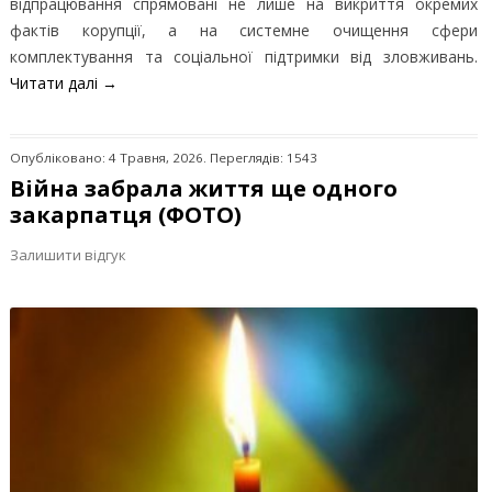
відпрацювання спрямовані не лише на викриття окремих
фактів корупції, а на системне очищення сфери
комплектування та соціальної підтримки від зловживань.
Читати далі
→
Опубліковано: 4 Травня, 2026. Переглядів: 1543
Війна забрала життя ще одного
закарпатця (ФОТО)
Залишити відгук