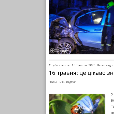
Опубліковано: 16 Травня, 2026. Переглядів
16 травня: це цікаво з
Залишити відгук
У
в
т
п