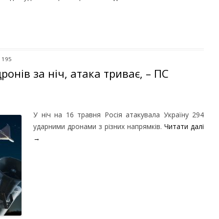
 195
онів за ніч, атака триває, – ПС
У ніч на 16 травня Росія атакувала Україну 294
ударними дронами з різних напрямків.
Читати далі
→