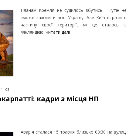
Планам Кремля не судилось збутись і Путін не
зможе захопити всю Україну. Але Київ втратить
частину своєї території, як це сталось із
Фінляндією.
Читати далі
→
: 1103
карпатті: кадри з місця НП
Аварія сталася 15 травня близько 03:30 на вулиці