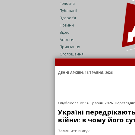
Головна
Публікації
Здоров’я
Новини
Відео
Анонси
Привітання
Оголошення
ДЕННІ АРХІВИ:
16 ТРАВНЯ, 2026
Опубліковано: 16 Травня, 2026. Переглядів:
Україні передрікають
війни: в чому його су
Залишити відгук