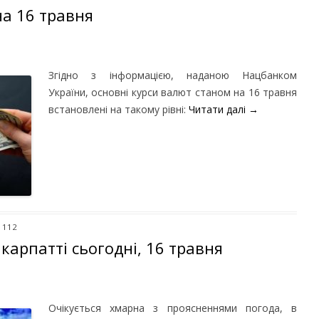
на 16 травня
Згідно з інформацією, наданою Нацбанком
України, основні курси валют станом на 16 травня
встановлені на такому рівні:
Читати далі
→
 112
карпатті сьогодні, 16 травня
Очікується хмарна з проясненнями погода, в