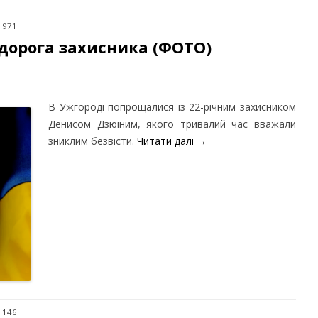
 971
 дорога захисника (ФОТО)
В Ужгороді попрощалися із 22-річним захисником
Денисом Дзюіним, якого тривалий час вважали
зниклим безвісти.
Читати далі
→
 146