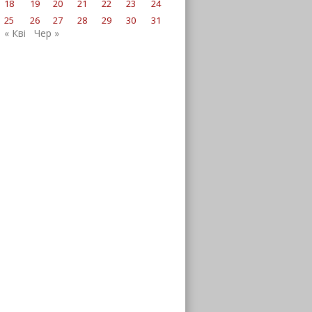
18
19
20
21
22
23
24
25
26
27
28
29
30
31
« Кві
Чер »