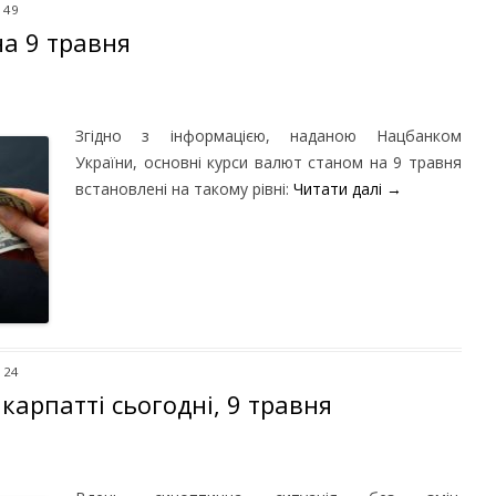
149
на 9 травня
Згідно з інформацією, наданою Нацбанком
України, основні курси валют станом на 9 травня
встановлені на такому рівні:
Читати далі
→
124
карпатті сьогодні, 9 травня