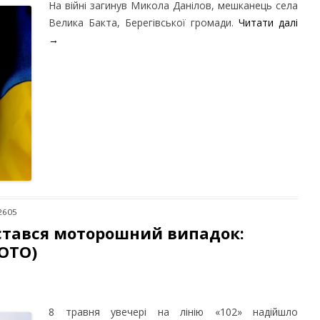
На війні загинув Микола Данілов, мешканець села
Велика Бакта, Берегівської громади.
Читати далі
→
2605
 стався моторошний випадок:
ФОТО)
8 травня увечері на лінію «102» надійшло