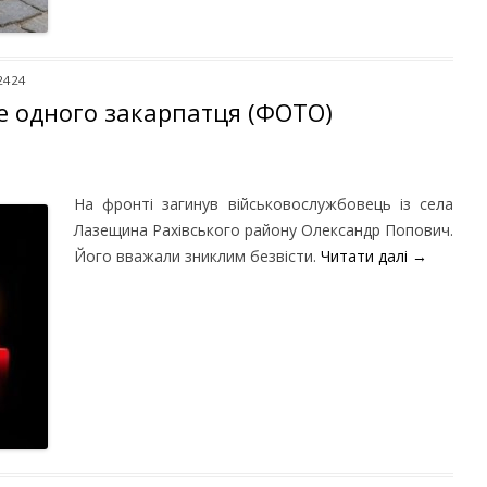
2424
е одного закарпатця (ФОТО)
На фронті загинув військовослужбовець із села
Лазещина Рахівського району Олександр Попович.
Його вважали зниклим безвісти.
Читати далі
→