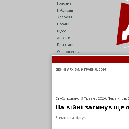
Головна
Публікації
Здоров’я
Новини
Відео
Анонси
Привітання
Оголошення
ДЕННІ АРХІВИ:
9 ТРАВНЯ, 2026
Опубліковано: 9 Травня, 2026. Переглядів: 
На війні загинув ще
Залишити відгук