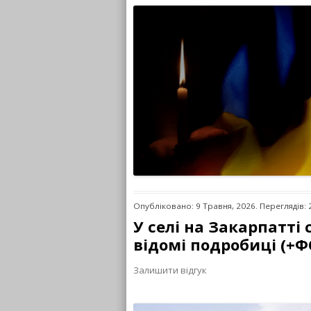
Опубліковано: 9 Травня, 2026. Переглядів: 
У селі на Закарпатті
відомі подробиці (+
Залишити відгук