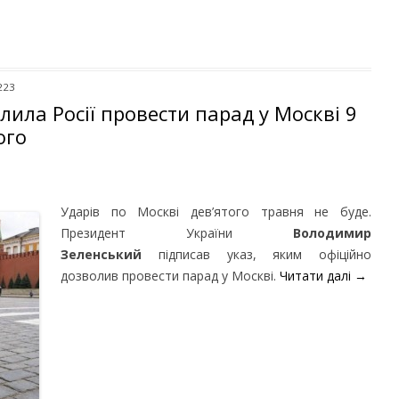
223
лила Росії провести парад у Москві 9
ого
Ударів по Москві дев’ятого травня не буде.
Президент України
Володимир
Зеленський
підписав указ, яким офіційно
дозволив провести парад у Москві.
Читати далі
→