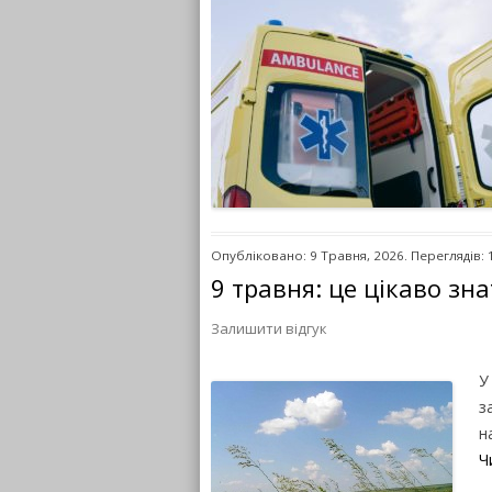
Опубліковано: 9 Травня, 2026. Переглядів: 
9 травня: це цікаво зн
Залишити відгук
У
з
н
Ч