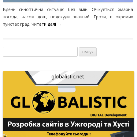
Вдень синоптична ситуація без змін. Очікується хмарна
погода, часом дощ, подекуди значний. Грози, в окремих
пунктах град.
Читати далі
→
Пошук