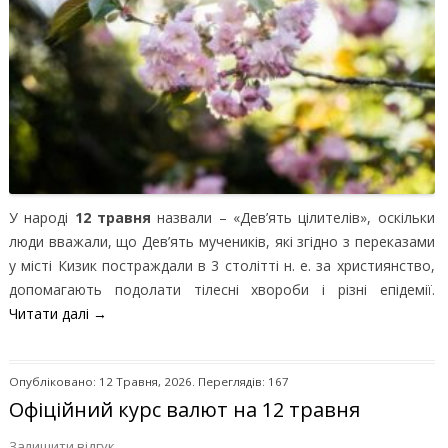
У народі
12 травня
назвали – «Дев’ять цілителів», оскільки
люди вважали, що Дев’ять мучеників, які згідно з переказами
у місті Кизик постраждали в 3 столітті н. е. за християнство,
допомагають подолати тілесні хвороби і різні епідемії.
Читати далі
→
Опубліковано: 12 Травня, 2026. Переглядів: 167
Офіційний курс валют на 12 травня
Залишити відгук