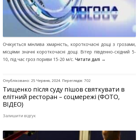
Очікується мінлива хмарність, короткочасні дощі з грозами,
місцями значні короткочасні дощі. Вітер південно-східний 5-
10, під час гроз пориви 15-20 м/с.
Читати далі
→
Опубліковано: 25 Червня, 2024. Переглядів: 702
Тищенко після суду пішов святкувати в
елітний ресторан – соцмережі (ФОТО,
ВІДЕО)
Залишити відгук