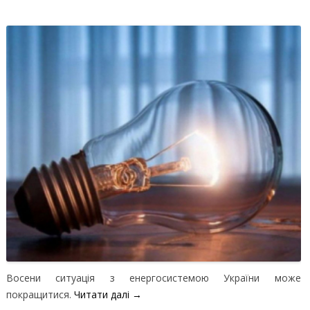
Восени ситуація з енергосистемою України може
покращитися.
Читати далі
→