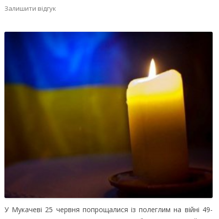
Залишити відгук
У Мукачеві 25 червня попрощалися із полеглим на війні 49-