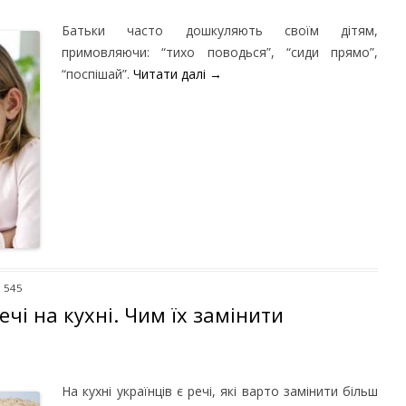
Батьки часто дошкуляють своїм дітям,
примовляючи: “тихо поводься”, “сиди прямо”,
“поспішай”.
Читати далі
→
: 545
чі на кухні. Чим їх замінити
На кухні українців є речі, які варто замінити більш