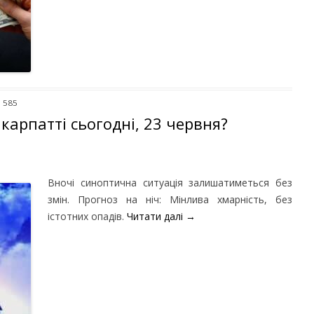
: 585
карпатті сьогодні, 23 червня?
Вночі синоптична ситуація залишатиметься без
змін. Прогноз на ніч: Мінлива хмарність, без
істотних опадів.
Читати далі
→