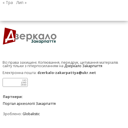
« Тра
Лип »
Всі права захищені. Копіювання, передрук, цитування матеріалів
сайту тільки з гіперпосиланням на
Дзеркало Закарпаття
Електронна пошта:
dzerkalo-zakarpattya@ukr.net
Партнери:
Портал археології Закарпаття
Зроблено:
Globalistic