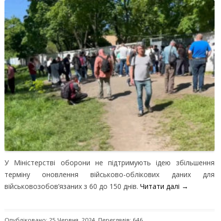
У Міністерстві оборони не підтримують ідею збільшення
терміну оновлення військово-облікових даних для
військовозобов’язаних з 60 до 150 днів.
Читати далі
→
Опубліковано: 25 Червня, 2024. Переглядів: 646