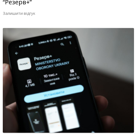
“Резерв+”
Залишити відгук