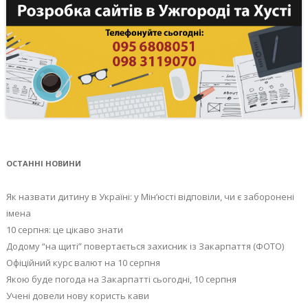
ОСТАННІ НОВИНИ
Як назвати дитину в Україні: у Мін’юсті відповіли, чи є заборонені
імена
10 серпня: це цікаво знати
Додому “на щиті” повертається захисник із Закарпаття (ФОТО)
Офіційний курс валют на 10 серпня
Якою буде погода на Закарпатті сьогодні, 10 серпня
Учені довели нову користь кави