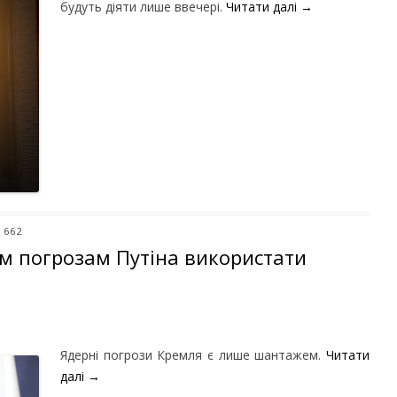
будуть діяти лише ввечері.
Читати далі
→
: 662
им погрозам Путіна використати
Ядерні погрози Кремля є лише шантажем.
Читати
далі
→