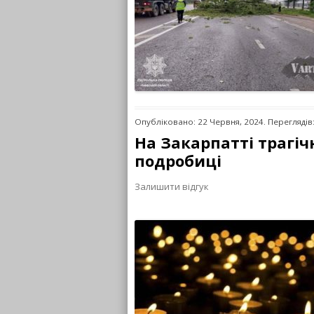
Опубліковано: 22 Червня, 2024. Переглядів
На Закарпатті трагіч
подробиці
Залишити відгук