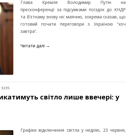
Глава Кремля Володимир Путін на
пресконференції за підсумками поїздок до КНДР
та В’єтнаму знову ніс маячню, зокрема сказав, що
готовий почати переговори з Україною “хоч
завтра”.
Читати далі
→
: 3235
икатимуть світло лише ввечері: у
Графіки відключення світла у неділю, 23 червня,