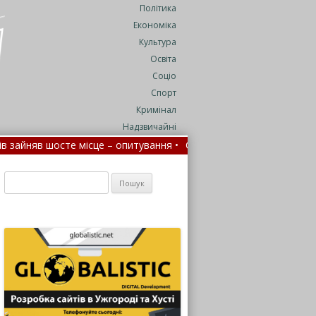
Політика
Економіка
Культура
Освіта
Соціо
Спорт
Кримінал
Надзвичайні
сце – опитування •
Село на Закарпатті у жалобі за полеглим на 
адніше
•
На Закарпатті водність річок цього літа впала до 25% в
Пошук