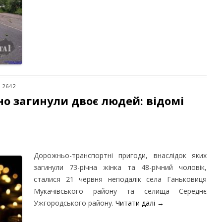
: 2642
но загинули двоє людей: відомі
Дорожньо-транспортні пригоди, внаслідок яких
загинули 73-річна жінка та 48-річний чоловік,
сталися 21 червня неподалік села Ганьковиця
Мукачівського району та селища Середнє
Ужгородського району.
Читати далі
→