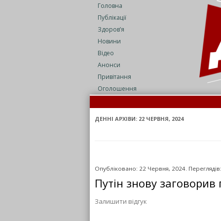
Головна
Публікації
Здоров’я
Новини
Відео
Анонси
Привітання
Оголошення
Зе
Но
ДЕННІ АРХІВИ:
22 ЧЕРВНЯ, 2024
Опубліковано: 22 Червня, 2024. Переглядів
Путін знову заговорив
Залишити відгук