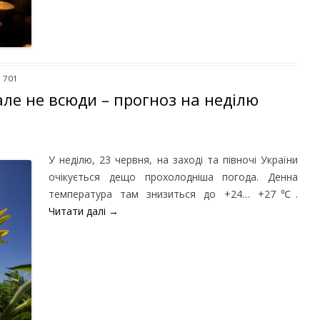
: 701
 але не всюди – прогноз на неділю
У неділю, 23 червня, на заході та півночі України
очікується дещо прохолодніша погода. Денна
температура там знизиться до +24… +27℃.
Читати далі
→