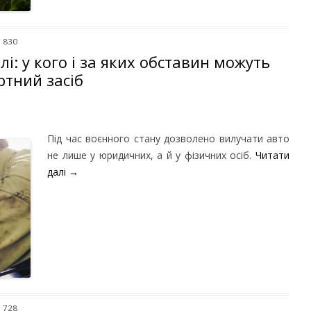
: 830
лі: у кого і за яких обставин можуть
ртний засіб
Під час воєнного стану дозволено вилучати авто
не лише у юридичних, а й у фізичних осіб.
Читати
далі
→
: 728