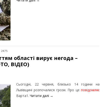
Читати далі
→
: 2475
ттям області вирує негода –
ТО, ВІДЕО)
Сьогодні, 22 червня, близько 14 години на
Львівщині розпочалися грози. Про це
повідомляє
Варта1.
Читати далі
→