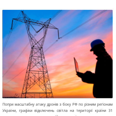
Попри масштабну атаку дронів з боку РФ по різним регіонам
України, графіки відключень світла на території країни 31