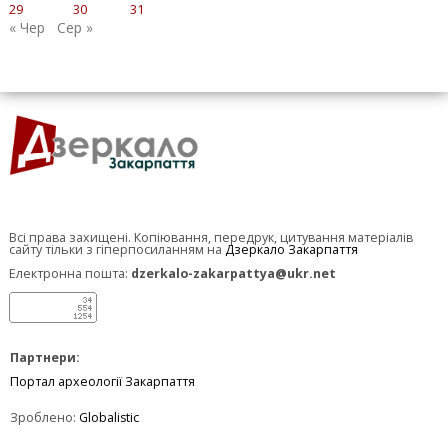
29
30
31
« Чер
Сер »
Всі права захищені. Копіювання, передрук, цитування матеріалів
сайту тільки з гіперпосиланням на
Дзеркало Закарпаття
Електронна пошта:
dzerkalo-zakarpattya@ukr.net
Партнери:
Портал археології Закарпаття
Зроблено:
Globalistic