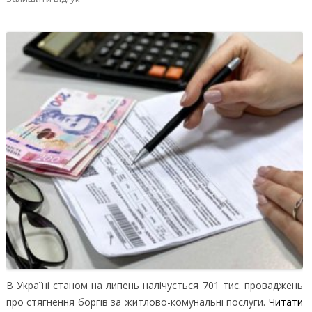
В Україні станом на липень налічується 701 тис. проваджень
про стягнення боргів за житлово-комунальні послуги.
Читати