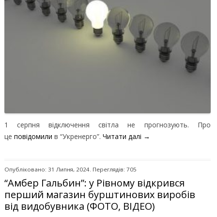
1 серпня відключення світла не прогнозують. Про
це
повідомили
в “Укренерго”.
Читати далі
→
Опубліковано: 31 Липня, 2024. Переглядів: 705
“Амбер Гальбин”: у Рівному відкрився
перший магазин бурштинових виробів
від видобувника (ФОТО, ВІДЕО)