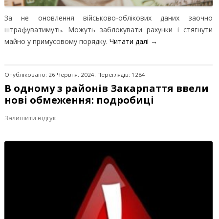
За не оновлення військово-облікових даних заочно
штрафуватимуть. Можуть заблокувати рахунки і стягнути
майно у примусовому порядку.
Читати далі
→
Опубліковано: 26 Червня, 2024. Переглядів: 1284
В одному з районів Закарпаття ввели
нові обмеження: подробиці
Залишити відгук