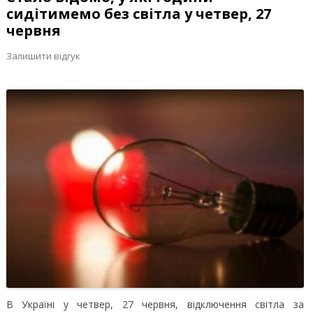
сидітимемо без світла у четвер, 27
червня
Залишити відгук
В Україні у четвер, 27 червня, відключення світла за