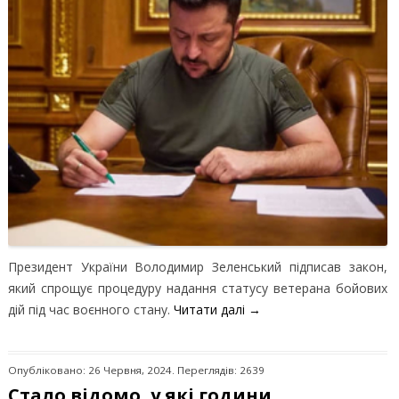
Президент України Володимир Зеленський підписав закон,
який спрощує процедуру надання статусу ветерана бойових
дій під час воєнного стану.
Читати далі
→
Опубліковано: 26 Червня, 2024. Переглядів: 2639
Стало відомо, у які години