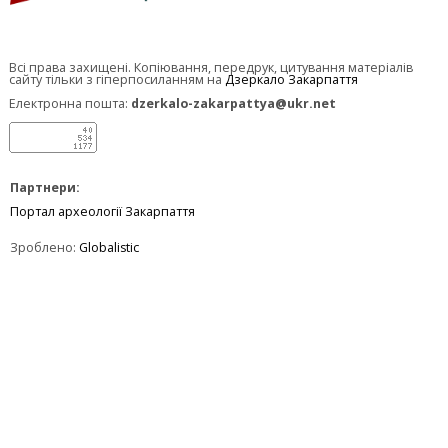
Всі права захищені. Копіювання, передрук, цитування матеріалів
сайту тільки з гіперпосиланням на
Дзеркало Закарпаття
Електронна пошта:
dzerkalo-zakarpattya@ukr.net
Партнери:
Портал археології Закарпаття
Зроблено:
Globalistic