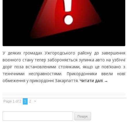
У деяких громадах Ужгородського району до завершення
воєнного стану тепер забороняється зупинка авто на узбіччі
доріг поза встановленими стоянками, якщо це пов’язано з
технічними несправностями. Прикордонники ввели нові
обмеження у прикордонні Закарпаття.
Читати далі
→
Page 1 of 2
1
2
>
Пошук