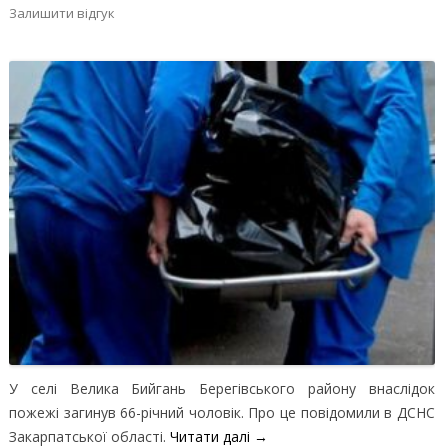
Залишити відгук
У селі Велика Бийгань Берегівського району внаслідок
пожежі загинув 66-річний чоловік. Про це повідомили в ДСНС
Закарпатської області.
Читати далі
→