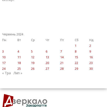
Червень 2024
Пн
Вт
Ср
Чт
Пт
Сб
Нд
1
2
3
4
5
6
7
8
9
10
11
12
13
14
15
16
17
18
19
20
21
22
23
24
25
26
27
28
29
30
« Тра
Лип »