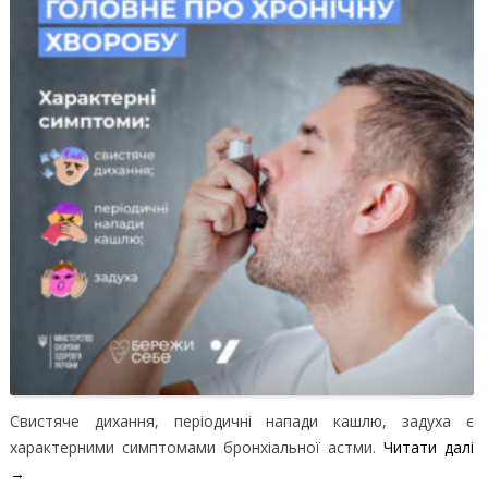
Свистяче дихання, періодичні напади кашлю, задуха є
характерними симптомами бронхіальної астми.
Читати далі
→