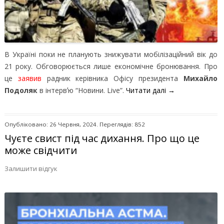
В Україні поки не планують знижувати мобілізаційний вік до
21 року. Обговорюється лише економічне бронювання. Про
це
заявив
радник керівника Офісу президента
Михайло
Подоляк
в інтервʼю “Новини. Live”.
Читати далі
→
Опубліковано: 26 Червня, 2024. Переглядів: 852
Чуєте свист під час дихання. Про що це
може свідчити
Залишити відгук