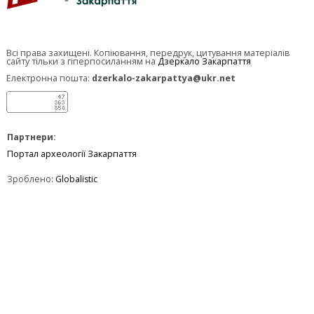
Всі права захищені. Копіювання, передрук, цитування матеріалів
сайту тільки з гіперпосиланням на
Дзеркало Закарпаття
Електронна пошта:
dzerkalo-zakarpattya@ukr.net
Партнери:
Портал археології Закарпаття
Зроблено:
Globalistic