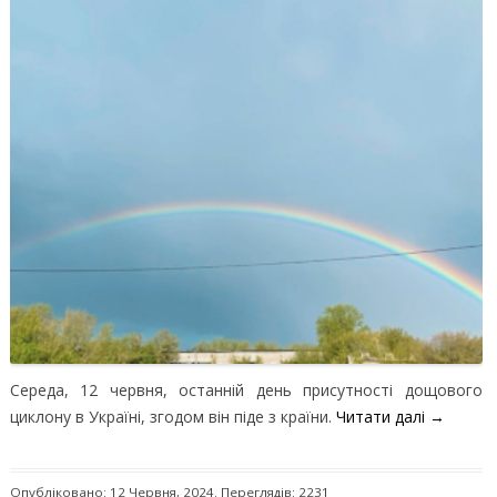
Середа, 12 червня, останній день присутності дощового
циклону в Україні, згодом він піде з країни.
Читати далі
→
Опубліковано: 12 Червня, 2024. Переглядів: 2231