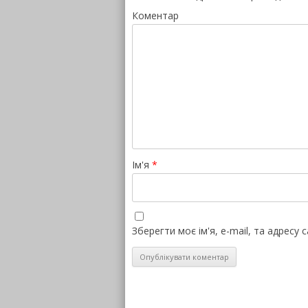
Коментар
Ім'я
*
Зберегти моє ім'я, e-mail, та адресу