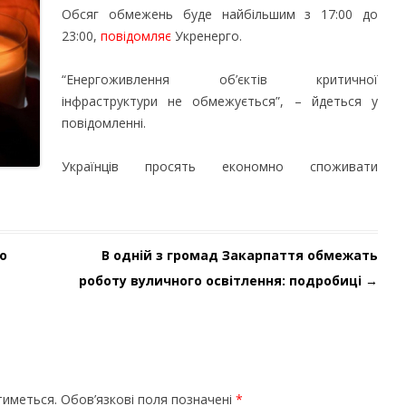
Обсяг обмежень буде найбільшим з 17:00 до
23:00,
повідомляє
Укренерго.
“Енергоживлення об’єктів критичної
інфраструктури не обмежується”, – йдеться у
повідомленні.
Українців просять економно споживати
о
В одній з громад Закарпаття обмежать
роботу вуличного освітлення: подробиці
→
тиметься.
Обов’язкові поля позначені
*