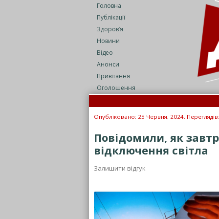
Головна
Публікації
Здоров’я
Новини
Відео
Анонси
Привітання
Оголошення
Опубліковано: 25 Червня, 2024. Переглядів
Повідомили, як завт
відключення світла
Залишити відгук