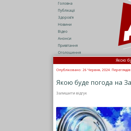
Головна
Публікації
Здоров’я
Новини
Відео
Анонси
Привітання
Оголошення
Якою буде пог
Як вчені зн
Опубліковано: 26 Червня, 2024. Переглядів
Якою буде погода на За
Залишити відгук