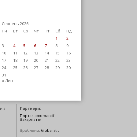
Серпень 2026
Пн
Вт
Ср
Чт
Пт
Сб
Нд
1
2
3
4
5
6
7
8
9
10
11
12
13
14
15
16
17
18
19
20
21
22
23
24
25
26
27
28
29
30
31
« Лип
и з
Партнери:
Портал археології
Закарпаття
Зроблено:
Globalistic