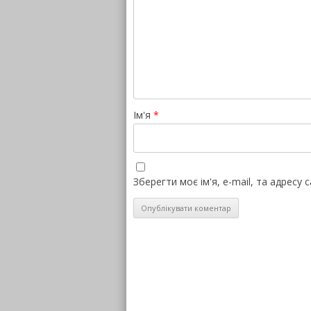
Ім'я
*
Зберегти моє ім'я, e-mail, та адресу