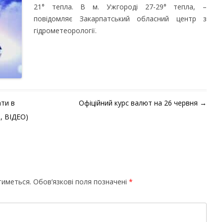
21° тепла. В м. Ужгороді 27-29° тепла, –
повідомляє Закарпатський обласний центр з
гідрометеорології.
ати в
Офіційний курс валют на 26 червня
→
, ВІДЕО)
тиметься.
Обов’язкові поля позначені
*