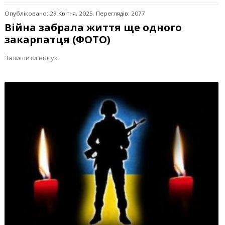
Опубліковано: 29 Квітня, 2025. Переглядів: 2077
Війна забрала життя ще одного
закарпатця (ФОТО)
Залишити відгук