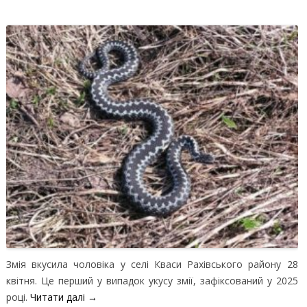
Змія вкусила чоловіка у селі Кваси Рахівського району 28
квітня. Це перший у випадок укусу змії, зафіксований у 2025
році.
Читати далі
→