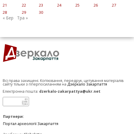
21
22
23
24
25
26
27
28
29
30
« Бер
Тра »
Всі права захищені. Копіювання, передрук, цитування матеріалів
сайту тільки з гіперпосиланням на
Дзеркало Закарпаття
Електронна пошта:
dzerkalo-zakarpattya@ukr.net
Партнери:
Портал археології Закарпаття