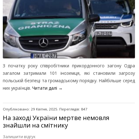
З початку року співробітники прикордонного загону Одра
загалом затримали 101 іноземця, які становили загрозу
польській безпеці та громадському порядку. Найбільше серед
них українців.
Читати далі
→
Опубліковано: 29 Квітня, 2025. Переглядів: 847
На заході України мертве немовля
знайшли на смітнику
Залишити відгук