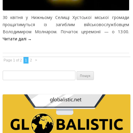
30 квітня у Нижньому Селищі Хустської міської громади
прощатимуться із загиблим військовослужбовцем
Володимиром Молнаром. Початок церемонії — о 13:00.
Читати далі
→
Page 1 of 2
1
2
>
Пошук