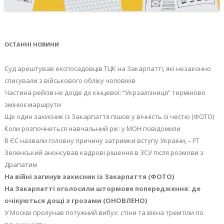
ОСТАННІ НОВИНИ
Суд арештував експосадовців ТЦК на Закарпатті, які незаконно
списували з військового обліку чоловіків
Частина рейсів не доїде до кінцевої: “Укрзалізниця” терміново
змінює маршрути
Ще один захисник із Закарпаття пішов у вічність із честю (ФОТО)
Коли розпочнеться навчальний рік: у МОН повідомили
В ЄС назвали головну причину затримки вступу України, – FT
Зеленський анонсував кадрові рішення в ЗСУ після розмови з
Драпатим
На війні загинув захисник із Закарпаття (ФОТО)
На Закарпатті оголосили штормове попередження: де
очікуються дощі з грозами (ОНОВЛЕНО)
У Москві пролунав потужний вибух: стіни та вікна тремтіли по