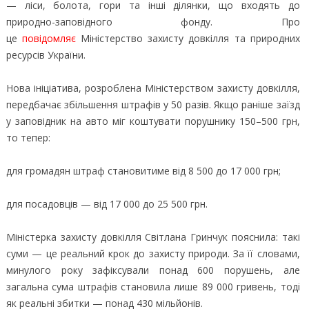
— ліси, болота, гори та інші ділянки, що входять до
природно-заповідного фонду. Про
це
повідомляє
Міністерство захисту довкілля та природних
ресурсів України.
Нова ініціатива, розроблена Міністерством захисту довкілля,
передбачає збільшення штрафів у 50 разів. Якщо раніше заїзд
у заповідник на авто міг коштувати порушнику 150–500 грн,
то тепер:
для громадян штраф становитиме від 8 500 до 17 000 грн;
для посадовців — від 17 000 до 25 500 грн.
Міністерка захисту довкілля Світлана Гринчук пояснила: такі
суми — це реальний крок до захисту природи. За її словами,
минулого року зафіксували понад 600 порушень, але
загальна сума штрафів становила лише 89 000 гривень, тоді
як реальні збитки — понад 430 мільйонів.