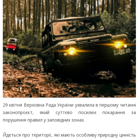
29 квітня Верховна Рада України ухвалила в першому читанні
законопроєкт, який суттєво посилює покарання за
порушення правил у заповідних зонах.
Йдеться про території, які мають особливу природну цінність