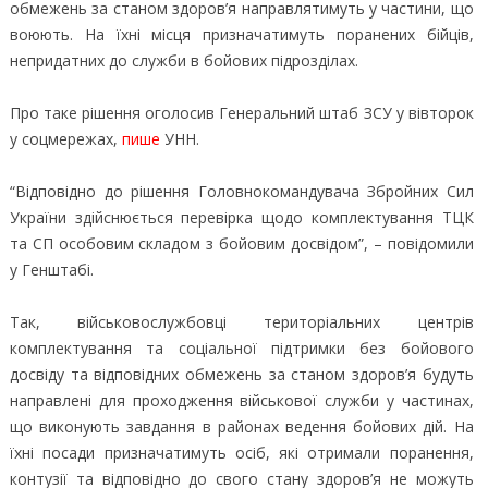
обмежень за станом здоров’я направлятимуть у частини, що
воюють. На їхні місця призначатимуть поранених бійців,
непридатних до служби в бойових підрозділах.
Про таке рішення оголосив Генеральний штаб ЗСУ у вівторок
у соцмережах,
пише
УНН.
“Відповідно до рішення Головнокомандувача Збройних Сил
України здійснюється перевірка щодо комплектування ТЦК
та СП особовим складом з бойовим досвідом”, – повідомили
у Генштабі.
Так, військовослужбовці територіальних центрів
комплектування та соціальної підтримки без бойового
досвіду та відповідних обмежень за станом здоров’я будуть
направлені для проходження військової служби у частинах,
що виконують завдання в районах ведення бойових дій. На
їхні посади призначатимуть осіб, які отримали поранення,
контузії та відповідно до свого стану здоров’я не можуть