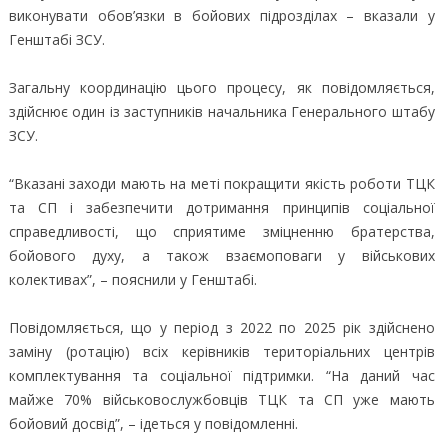
виконувати обов’язки в бойових підрозділах – вказали у
Генштабі ЗСУ.
Загальну координацію цього процесу, як повідомляється,
здійснює один із заступників начальника Генерального штабу
ЗСУ.
“Вказані заходи мають на меті покращити якість роботи ТЦК
та СП і забезпечити дотримання принципів соціальної
справедливості, що сприятиме зміцненню братерства,
бойового духу, а також взаємоповаги у військових
колективах”, – пояснили у Генштабі.
Повідомляється, що у період з 2022 по 2025 рік здійснено
заміну (ротацію) всіх керівників територіальних центрів
комплектування та соціальної підтримки. “На даний час
майже 70% військовослужбовців ТЦК та СП уже мають
бойовий досвід”, – ідеться у повідомленні.