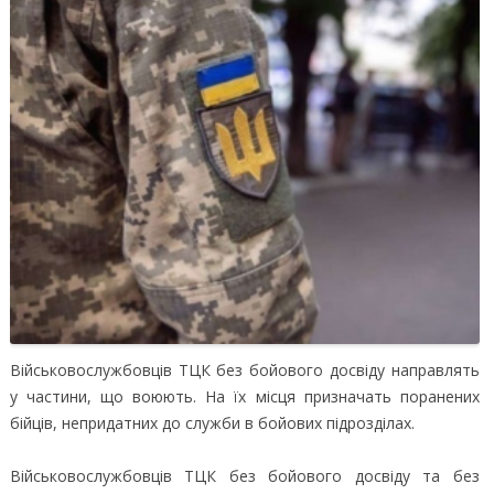
Військовослужбовців ТЦК без бойового досвіду направлять
у частини, що воюють. На їх місця призначать поранених
бійців, непридатних до служби в бойових підрозділах.
Військовослужбовців ТЦК без бойового досвіду та без