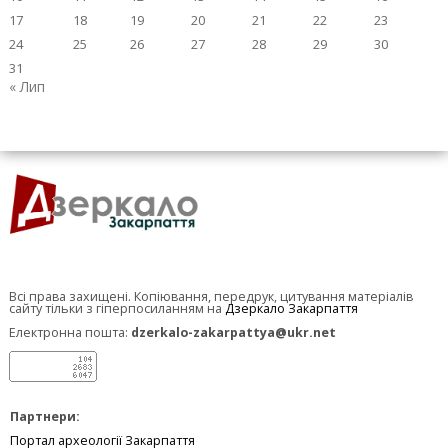
17
18
19
20
21
22
23
24
25
26
27
28
29
30
31
« Лип
Всі права захищені. Копіювання, передрук, цитування матеріалів
сайту тільки з гіперпосиланням на
Дзеркало Закарпаття
Електронна пошта:
dzerkalo-zakarpattya@ukr.net
Партнери:
Портал археології Закарпаття