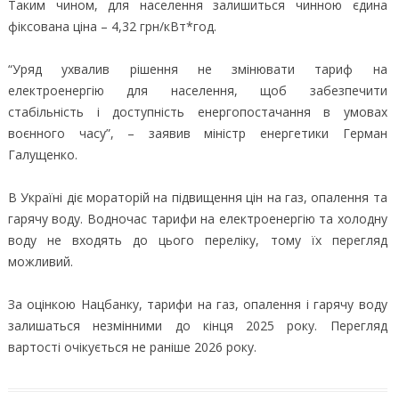
Таким чином, для населення залишиться чинною єдина
фіксована ціна – 4,32 грн/кВт*год.
“Уряд ухвалив рішення не змінювати тариф на
електроенергію для населення, щоб забезпечити
стабільність і доступність енергопостачання в умовах
воєнного часу”, – заявив міністр енергетики Герман
Галущенко.
В Україні діє мораторій на підвищення цін на газ, опалення та
гарячу воду. Водночас тарифи на електроенергію та холодну
воду не входять до цього переліку, тому їх перегляд
можливий.
За оцінкою Нацбанку, тарифи на газ, опалення і гарячу воду
залишаться незмінними до кінця 2025 року. Перегляд
вартості очікується не раніше 2026 року.