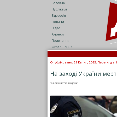
Головна
Публікації
Здоров’я
Новини
Відео
Анонси
Привітання
Оголошення
Опубліковано: 29 Квітня, 2025. Переглядів: 
На заході України мер
Залишити відгук