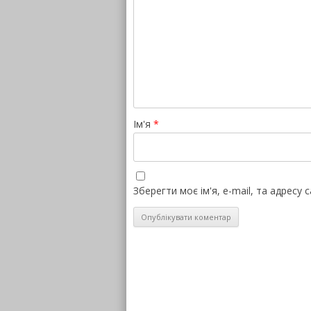
Ім'я
*
Зберегти моє ім'я, e-mail, та адресу