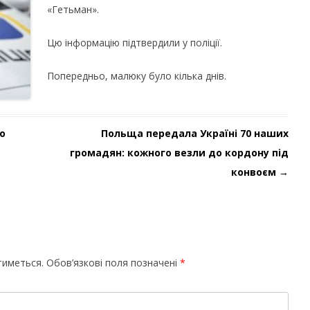
«Гетьман».
Цю інформацію підтвердили у поліції.
Попередньо, малюку було кілька днів.
о
Польща передала Україні 70 наших
громадян: кожного везли до кордону під
конвоєм
→
тиметься.
Обов’язкові поля позначені
*