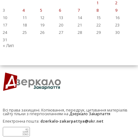
1
2
3
4
5
6
7
8
9
10
11
12
13
14
15
16
17
18
19
20
21
22
23
24
25
26
27
28
29
30
31
« Лип
Всі права захищені. Копіювання, передрук, цитування матеріалів
сайту тільки з гіперпосиланням на
Дзеркало Закарпаття
Електронна пошта:
dzerkalo-zakarpattya@ukr.net