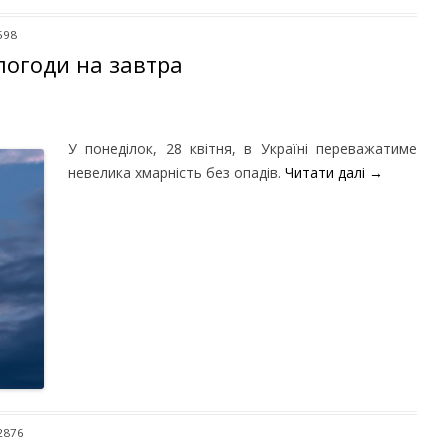
598
погоди на завтра
У понеділок, 28 квітня, в Україні переважатиме
невелика хмарність без опадів.
Читати далі
→
 2876