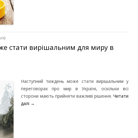
610
же стати вирішальним для миру в
Наступний тиждень може стати вирішальним у
переговорах про мир в Україні, оскільки всі
сторони мають прийняти важливі рішення.
Читати
далі
→