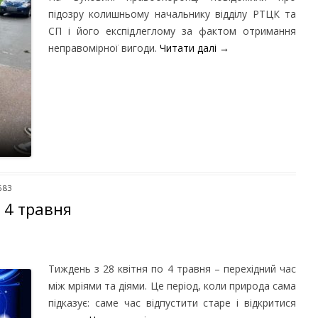
підозру колишньому начальнику відділу РТЦК та
СП і його експідлеглому за фактом отримання
неправомірної вигоди.
Читати далі
→
683
– 4 травня
Тиждень з 28 квітня по 4 травня – перехідний час
між мріями та діями. Це період, коли природа сама
підказує: саме час відпустити старе і відкритися