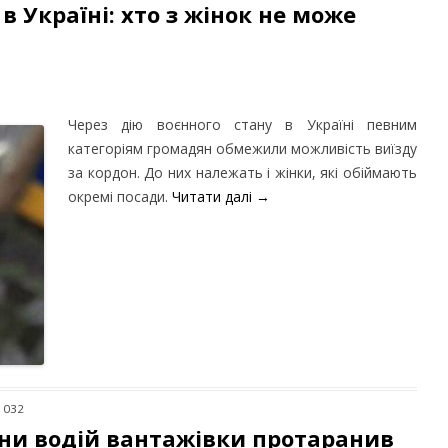
в Україні: хто з жінок не може
Через дію воєнного стану в Україні певним
категоріям громадян обмежили можливість виїзду
за кордон. До них належать і жінки, які обіймають
окремі посади.
Читати далі
→
 1032
аїни водій вантажівки протаранив