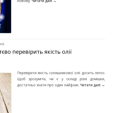
новому.
Читати далі
→
903
єво перевірить якість олії
Перевірити якість соняшникової олії досить легко.
Щоб зрозуміти, чи є у складі різні домішки,
достатньо знати про один лайфхак.
Читати далі
→