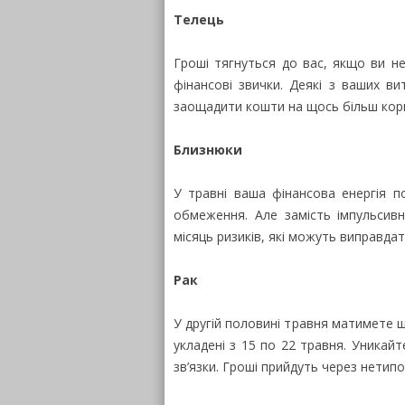
Телець
Гроші тягнуться до вас, якщо ви не
фінансові звички. Деякі з ваших ви
заощадити кошти на щось більш кор
Близнюки
У травні ваша фінансова енергія п
обмеження. Але замість імпульсивн
місяць ризиків, які можуть виправдат
Рак
У другій половині травня матимете 
укладені з 15 по 22 травня. Уникайт
зв’язки. Гроші прийдуть через нетипов