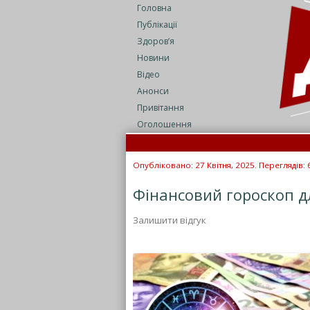
Головна
Публікації
Здоров’я
Новини
Відео
Анонси
Привітання
Оголошення
Опубліковано: 27 Квітня, 2025. Переглядів: 
Фінансовий гороскоп дл
Залишити відгук