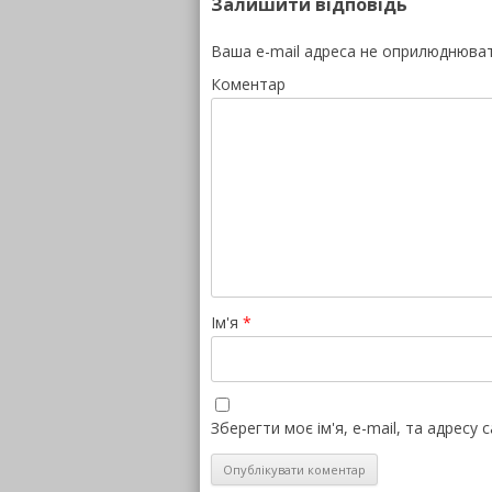
Залишити відповідь
Ваша e-mail адреса не оприлюднюва
Коментар
Ім'я
*
Зберегти моє ім'я, e-mail, та адресу