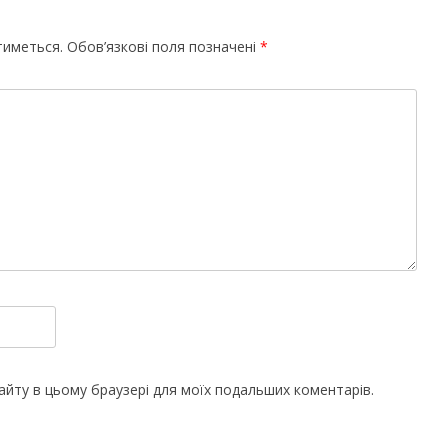
тиметься.
Обов’язкові поля позначені
*
 сайту в цьому браузері для моїх подальших коментарів.