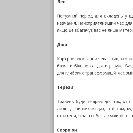
Лев
Потужний період для вкладень у що
навчання. Найсприятливіший час для і
якщо це збагачує вас не лише матері
Діва
Кар’єрне зростання чекає тих, хто н
бажати більшого і діяти рішуче. Ва
для глибоких трансформацій: час змі
Терези
Травень буде щедрим для тих, хто 
лише у звичних місцях, а й там, ку
стратегія, віра в себе та сміливість 
Скорпіон