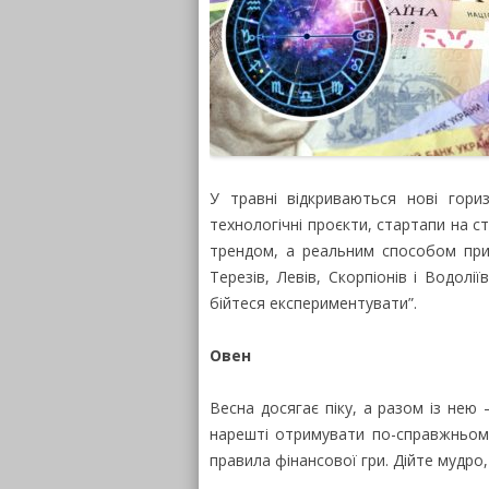
У травні відкриваються нові гори
технологічні проєкти, стартапи на с
трендом, а реальним способом прим
Терезів, Левів, Скорпіонів і Водолії
бійтеся експериментувати”.
Овен
Весна досягає піку, а разом із нею 
нарешті отримувати по-справжньому 
правила фінансової гри. Дійте мудро,