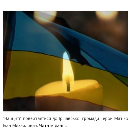
“На щиті” повертається до Іршавської громади Герой Матіко
Іван Михайлович.
Читати далі
→