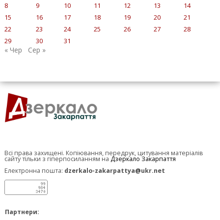
8
9
10
11
12
13
14
15
16
17
18
19
20
21
22
23
24
25
26
27
28
29
30
31
« Чер
Сер »
Всі права захищені. Копіювання, передрук, цитування матеріалів
сайту тільки з гіперпосиланням на
Дзеркало Закарпаття
Електронна пошта:
dzerkalo-zakarpattya@ukr.net
Партнери: