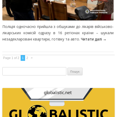
Поліція одночасно прийшла з обшуками до лікарів військово-
лікарських комісій одразу в 16 регіонах країни – шукали
незадекларовані квартири, готівку та авто.
Читати далі
→
Page 1 of 2
1
2
>
Пошук