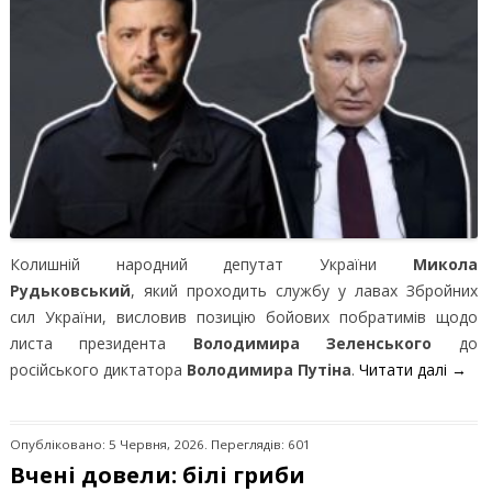
Колишній народний депутат України
Микола
Рудьковський
, який проходить службу у лавах Збройних
сил України, висловив позицію бойових побратимів щодо
листа президента
Володимира Зеленського
до
російського диктатора
Володимира Путіна
.
Читати далі
→
Опубліковано: 5 Червня, 2026. Переглядів: 601
Вчені довели: білі гриби