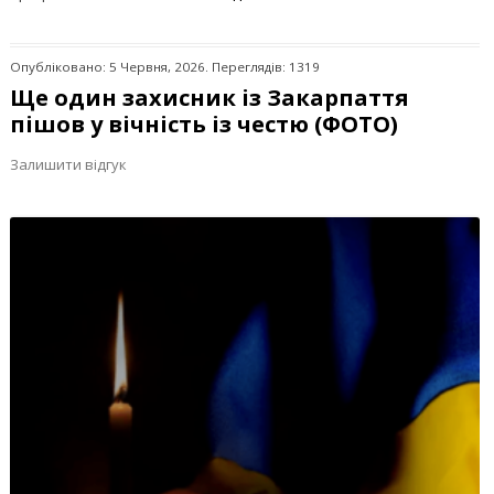
Опубліковано: 5 Червня, 2026. Переглядів: 1319
Ще один захисник із Закарпаття
пішов у вічність із честю (ФОТО)
Залишити відгук