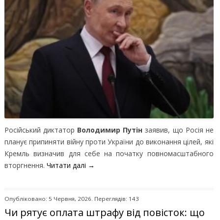
Російський диктатор
Володимир Путін
заявив, що Росія не
планує припиняти війну проти України до виконання цілей, які
Кремль визначив для себе на початку повномасштабного
вторгнення.
Читати далі
→
Опубліковано: 5 Червня, 2026. Переглядів: 143
Чи рятує оплата штрафу від повісток: що