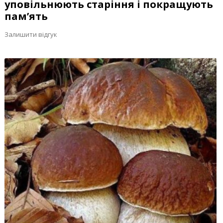
уповільнюють старіння і покращують
пам’ять
Залишити відгук