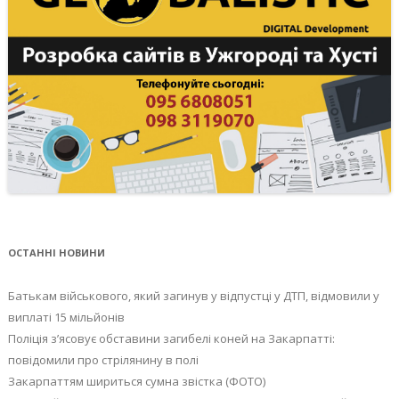
ОСТАННІ НОВИНИ
Батькам військового, який загинув у відпустці у ДТП, відмовили у
виплаті 15 мільйонів
Поліція з’ясовує обставини загибелі коней на Закарпатті:
повідомили про стрілянину в полі
Закарпаттям шириться сумна звістка (ФОТО)