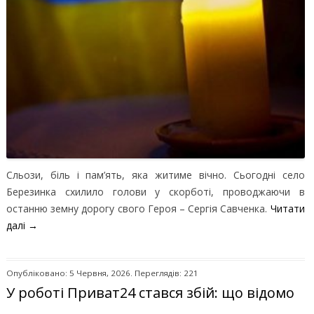
Сльози, біль і пам’ять, яка житиме вічно. Сьогодні село
Березинка схилило голови у скорботі, проводжаючи в
останню земну дорогу свого Героя – Сергія Савченка.
Читати
далі
→
Опубліковано: 5 Червня, 2026. Переглядів: 221
У роботі Приват24 стався збій: що відомо