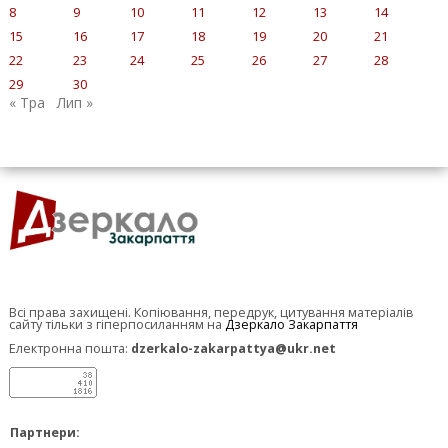
8
9
10
11
12
13
14
15
16
17
18
19
20
21
22
23
24
25
26
27
28
29
30
« Тра
Лип »
Всі права захищені. Копіювання, передрук, цитування матеріалів
сайту тільки з гіперпосиланням на
Дзеркало Закарпаття
Електронна пошта:
dzerkalo-zakarpattya@ukr.net
Партнери: