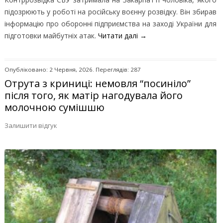
підозрюють у роботі на російську воєнну розвідку. Він збирав
інформацію про оборонні підприємства на заході України для
підготовки майбутніх атак.
Читати далі
→
Опубліковано: 2 Червня, 2026. Переглядів: 287
Отрута з криниці: немовля “посиніло”
після того, як матір нагодувала його
молочною сумішшю
Залишити відгук