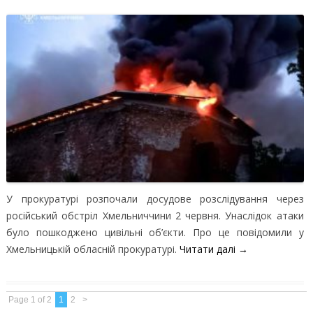
У прокуратурі розпочали досудове розслідування через
російський обстріл Хмельниччини 2 червня. Унаслідок атаки
було пошкоджено цивільні об’єкти. Про це повідомили у
Хмельницькій обласній прокуратурі.
Читати далі
→
Page 1 of 2
1
2
>