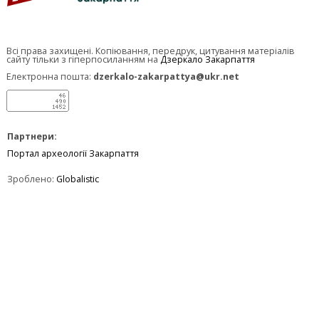
Всі права захищені. Копіювання, передрук, цитування матеріалів
сайту тільки з гіперпосиланням на
Дзеркало Закарпаття
Електронна пошта:
dzerkalo-zakarpattya@ukr.net
Партнери:
Портал археології Закарпаття
Зроблено:
Globalistic