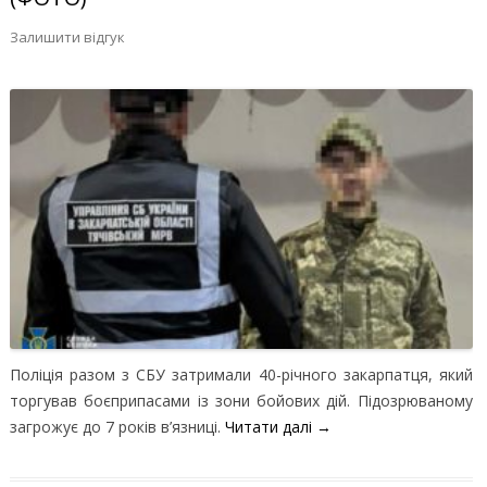
Залишити відгук
Поліція разом з СБУ затримали 40-річного закарпатця, який
торгував боєприпасами із зони бойових дій. Підозрюваному
загрожує до 7 років в’язниці.
Читати далі
→