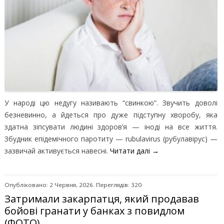
У народі цю недугу називають “свинкою”. Звучить доволі
безневинно, а йдеться про дуже підступну хворобу, яка
здатна зіпсувати людині здоров’я — іноді на все життя.
Збудник епідемічного паротиту — rubulavirus (рубулавірус) —
зазвичай активується навесні.
Читати далі
→
Опубліковано: 2 Червня, 2026. Переглядів: 320
Затримали закарпатця, який продавав
бойові гранати у банках з повидлом
(ФОТО)