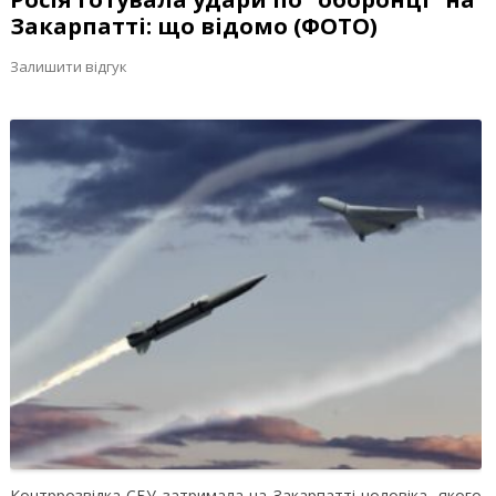
Закарпатті: що відомо (ФОТО)
Залишити відгук
Контррозвідка СБУ затримала на Закарпатті чоловіка, якого