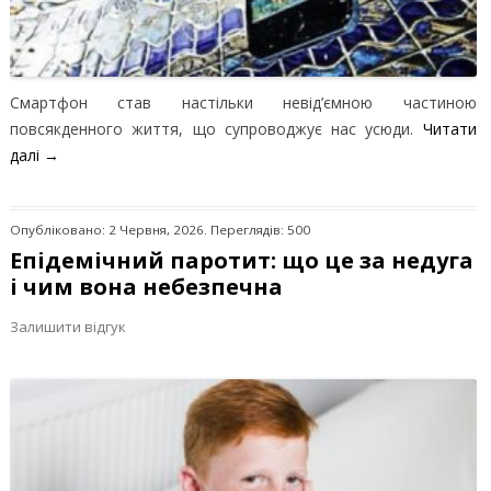
Смартфон став настільки невід’ємною частиною
повсякденного життя, що супроводжує нас усюди.
Читати
далі
→
Опубліковано: 2 Червня, 2026. Переглядів: 500
Епідемічний паротит: що це за недуга
і чим вона небезпечна
Залишити відгук