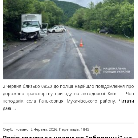
2 червня близько 08:20 до поліції надійшло повідомлення про
дорожньо-транспортну пригоду на автодорозі Київ — Чоп
неподалік села Ганьковиця Мукачівського району.
Читати
далі
→
Опубліковано: 2 Червня, 2026. Переглядів: 1845
Росія готувала удари по “оборонці” на