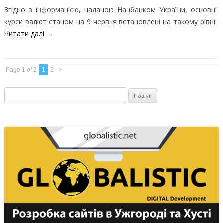
Згідно з інформацією, наданою Нацбанком України, основні
курси валют станом на 9 червня встановлені на такому рівні:
Читати далі
→
Page 1 of 2
1
2
>
Пошук