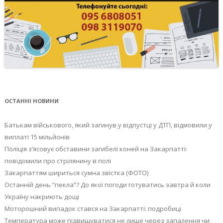
ОСТАННІ НОВИНИ
Батькам військового, який загинув у відпустці у ДТП, відмовили у
виплаті 15 мільйонів
Поліція з’ясовує обставини загибелі коней на Закарпатті:
повідомили про стрілянину в полі
Закарпаттям шириться сумна звістка (ФОТО)
Останній день “пекла”? До якої погоди готуватись завтра й коли
Україну накриють дощі
Моторошний випадок стався на Закарпатті: подробиці
Температура може підвищуватися не лише через запалення чи