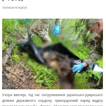
Залишити відгук
Учора ввечері, під час патрулювання українсько-румунської
ділянки державного кордону, прикордонний наряд відділу