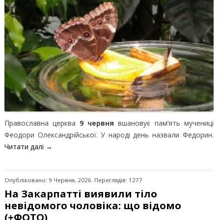
Православна церква
9 червня
вшановує пам’ять мучениці
Феодори Олександрійської. У народі день назвали Федорин.
Читати далі
→
Опубліковано: 9 Червня, 2026. Переглядів: 1277
На Закарпатті виявили тіло
невідомого чоловіка: що відомо
(+ФОТО)