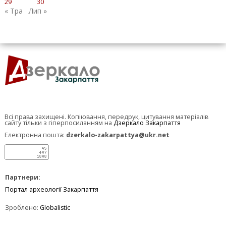
29
30
« Тра
Лип »
Всі права захищені. Копіювання, передрук, цитування матеріалів
сайту тільки з гіперпосиланням на
Дзеркало Закарпаття
Електронна пошта:
dzerkalo-zakarpattya@ukr.net
Партнери:
Портал археології Закарпаття
Зроблено:
Globalistic