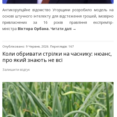
Антикорупційне відомство Угорщини розробило модель на
основі штучного інтелекту для відстеження грошей, імовірно
привласнених за 16 років правління експрем’єр-
міністра
Віктора Орбана.
Читати далі
→
Опубліковано: 9 Червня, 2026. Переглядів: 167
Коли обривати стрілки на часнику: нюанс,
про який знають не всі
Залишити відгук