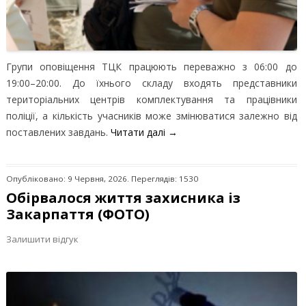
Групи оповіщення ТЦК працюють переважно з 06:00 до
19:00–20:00. До їхнього складу входять представники
територіальних центрів комплектування та працівники
поліції, а кількість учасників може змінюватися залежно від
поставлених завдань.
Читати далі
→
Опубліковано: 9 Червня, 2026. Переглядів: 1530
Обірвалося життя захисника із
Закарпаття (ФОТО)
Залишити відгук