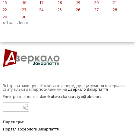
15
16
17
18
19
20
21
22
23
24
25
26
27
28
29
30
« Тра
Лип »
Всі права захищені. Копіювання, передрук, цитування матеріалів
сайту тільки з гіперпосиланням на
Дзеркало Закарпаття
Електронна пошта:
dzerkalo-zakarpattya@ukr.net
Партнери:
Портал археології Закарпаття