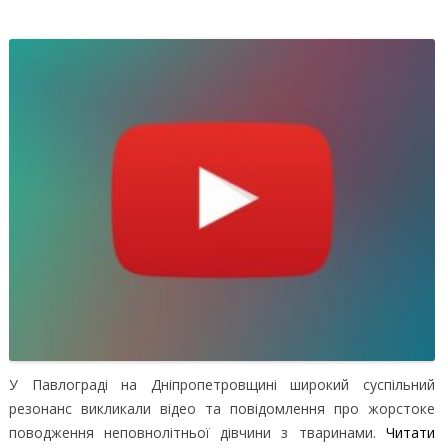
У Павлограді на Дніпропетровщині широкий суспільний
резонанс викликали відео та повідомлення про жорстоке
поводження неповнолітньої дівчини з тваринами.
Читати