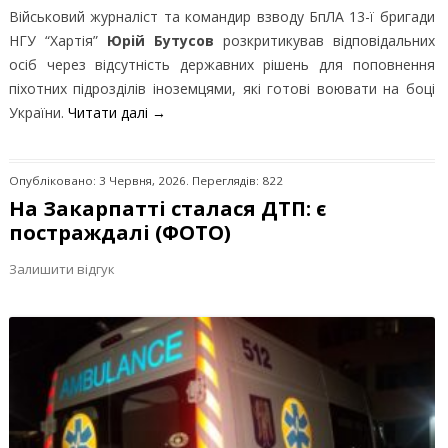
Військовий журналіст та командир взводу БпЛА 13-ї бригади
НГУ “Хартія”
Юрій Бутусов
розкритикував відповідальних
осіб через відсутність державних рішень для поповнення
піхотних підрозділів іноземцями, які готові воювати на боці
України.
Читати далі
→
Опубліковано: 3 Червня, 2026. Переглядів: 822
На Закарпатті сталася ДТП: є
постраждалі (ФОТО)
Залишити відгук