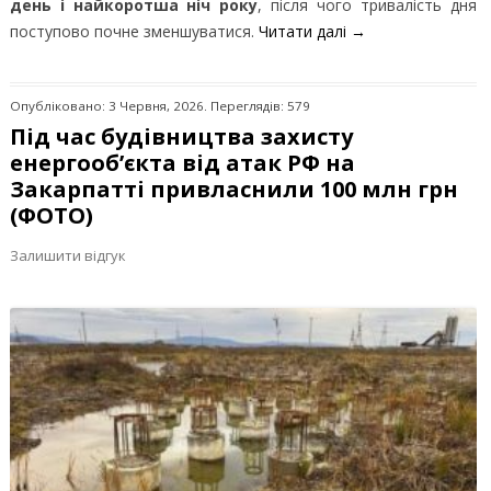
день і найкоротша ніч року
, після чого тривалість дня
поступово почне зменшуватися.
Читати далі
→
Опубліковано: 3 Червня, 2026. Переглядів: 579
Під час будівництва захисту
енергооб’єкта від атак РФ на
Закарпатті привласнили 100 млн грн
(ФОТО)
Залишити відгук