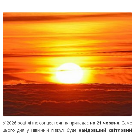
У 2026 році літнє сонцестояння припадає
на 21 червня
. Саме
цього дня у Північній півкулі буде
найдовший світловий