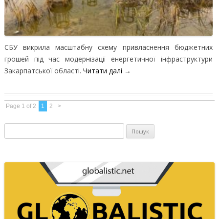
СБУ викрила масштабну схему привласнення бюджетних
грошей під час модернізації енергетичної інфраструктури
Закарпатської області.
Читати далі
→
Page 1 of 2
1
2
>
Пошук