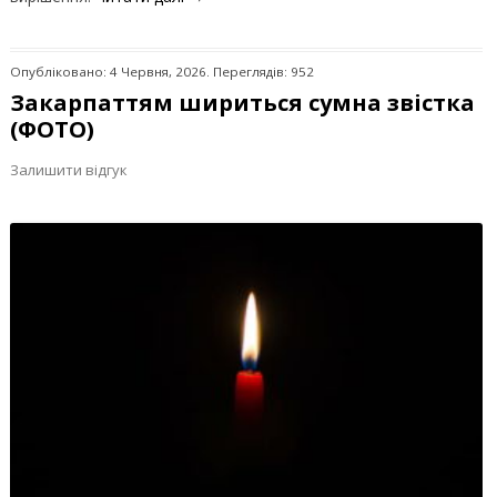
Опубліковано: 4 Червня, 2026. Переглядів: 952
Закарпаттям шириться сумна звістка
(ФОТО)
Залишити відгук