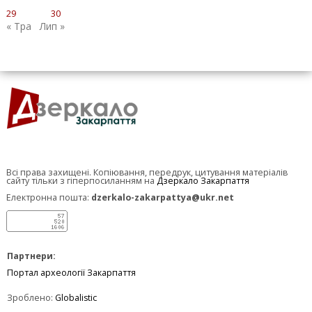
29
30
« Тра
Лип »
Всі права захищені. Копіювання, передрук, цитування матеріалів
сайту тільки з гіперпосиланням на
Дзеркало Закарпаття
Електронна пошта:
dzerkalo-zakarpattya@ukr.net
Партнери:
Портал археології Закарпаття
Зроблено:
Globalistic