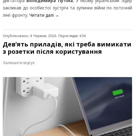
диктатора
Володимира Путіна.
У ньому український лідер
закликав до особистої зустрічі та зупинки війни по поточній
лінії фронту.
Читати далі
→
Опубліковано: 4 Червня, 2026. Переглядів: 634
Дев’ять приладів, які треба вимикати
з розетки після користування
Залишити відгук