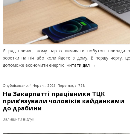
Є ряд причин, чому варто вимикати побутові прилади з
розетки на ніч або коли йдете з дому. В першу чергу, це
допоможе економити енергію.
Читати далі
→
Опубліковано: 4 Червня, 2026. Переглядів: 798
На Закарпатті працівники ТЦК
прив’язували чоловіків кайданками
до драбини
Залишити відгук