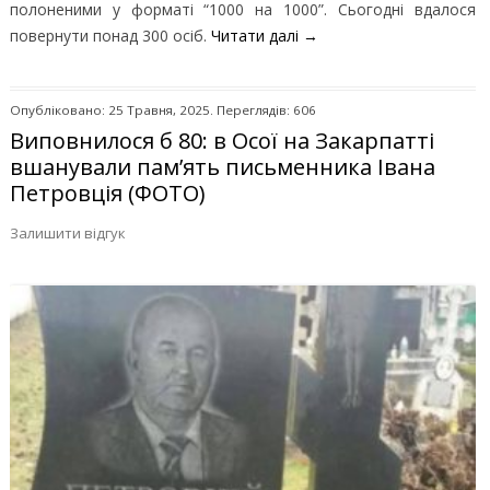
полоненими у форматі “1000 на 1000”. Сьогодні вдалося
повернути понад 300 осіб.
Читати далі
→
Опубліковано: 25 Травня, 2025. Переглядів: 606
Виповнилося б 80: в Осої на Закарпатті
вшанували пам’ять письменника Івана
Петровція (ФОТО)
Залишити відгук