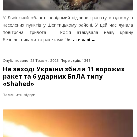
У Львівській області невідомий підірвав гранату в одному з
населених пунктів у Шептицькому районі. У цей час лунала
повітряна тривога – Росія атакувала нашу країну
безпілотниками та ракетами.
Читати далі
→
Опубліковано: 25 Травня, 2025. Переглядів: 1346
На заході України збили 11 ворожих
ракет та 6 ударних БпЛА типу
«Shahed»
Залишити відгук