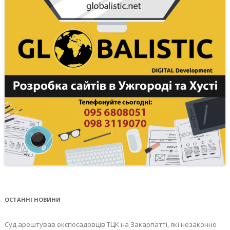
ОСТАННІ НОВИНИ
Суд арештував експосадовців ТЦК на Закарпатті, які незаконно