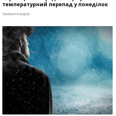
температурний перепад у понеділок
Залишити відгук