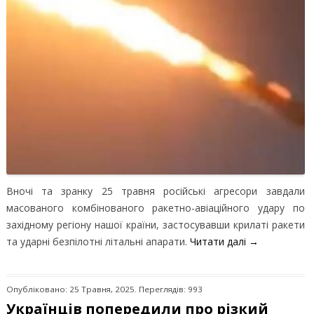
Вночі та зранку 25 травня російські агресори завдали
масованого комбінованого ракетно-авіаційного удару по
західному регіону нашої країни, застосувавши крилаті ракети
та ударні безпілотні літальні апарати.
Читати далі
→
Опубліковано: 25 Травня, 2025. Переглядів: 993
Українців попередили про різкий