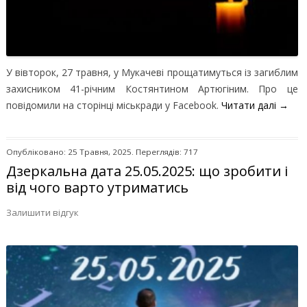
У вівторок, 27 травня, у Мукачеві прощатимуться із загиблим
захисником 41-річним Костянтином Артюгіним. Про це
повідомили на сторінці міськради у Facebook.
Читати далі
→
Опубліковано: 25 Травня, 2025. Переглядів: 717
Дзеркальна дата 25.05.2025: що зробити і
від чого варто утриматись
Залишити відгук