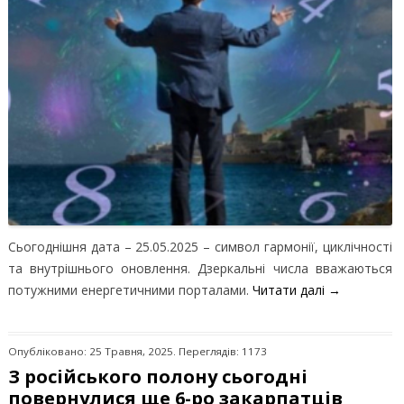
Сьогоднішня дата – 25.05.2025 – символ гармонії, циклічності
та внутрішнього оновлення. Дзеркальні числа вважаються
потужними енергетичними порталами.
Читати далі
→
Опубліковано: 25 Травня, 2025. Переглядів: 1173
З російського полону сьогодні
повернулися ще 6-ро закарпатців