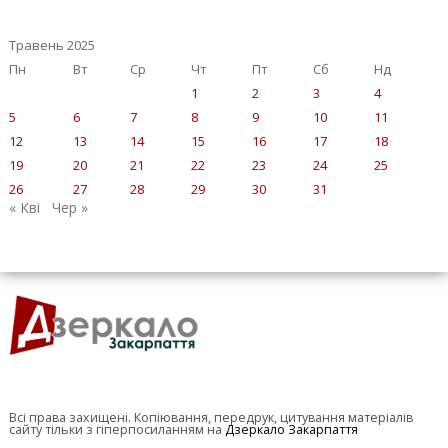
Травень 2025
Пн
Вт
Ср
Чт
Пт
Сб
Нд
1
2
3
4
5
6
7
8
9
10
11
12
13
14
15
16
17
18
19
20
21
22
23
24
25
26
27
28
29
30
31
« Кві
Чер »
Всі права захищені. Копіювання, передрук, цитування матеріалів
сайту тільки з гіперпосиланням на
Дзеркало Закарпаття