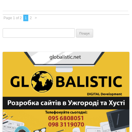
Page 1 of 2
1
2
>
Пошук