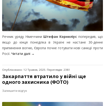
Речник уряду Німеччини
Штефан Корнеліус
попередив, що
якщо до кінця понеділка в Україні не настане 30-денне
припинення вогню, Європа почне готувати нові санкції проти
Росії.
Читати далі
→
Опубліковано: 12 Травня, 2025. Переглядів: 2381
Закарпаття втратило у війні ще
одного захисника (ФОТО)
Залишити відгук