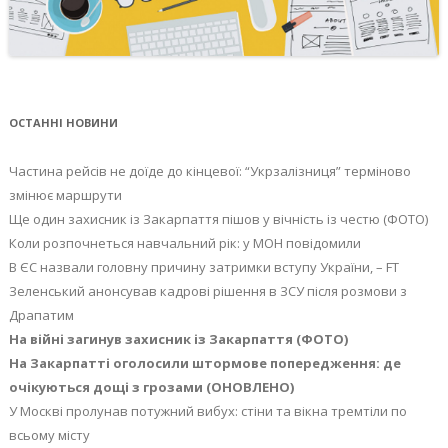
ОСТАННІ НОВИНИ
Частина рейсів не доїде до кінцевої: “Укрзалізниця” терміново
змінює маршрути
Ще один захисник із Закарпаття пішов у вічність із честю (ФОТО)
Коли розпочнеться навчальний рік: у МОН повідомили
В ЄС назвали головну причину затримки вступу України, – FT
Зеленський анонсував кадрові рішення в ЗСУ після розмови з
Драпатим
На війні загинув захисник із Закарпаття (ФОТО)
На Закарпатті оголосили штормове попередження: де
очікуються дощі з грозами (ОНОВЛЕНО)
У Москві пролунав потужний вибух: стіни та вікна тремтіли по
всьому місту