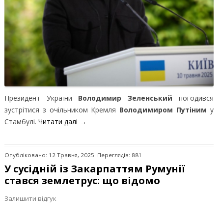
Президент України
Володимир Зеленський
погодився
зустрітися з очільником Кремля
Володимиром Путіним
у
Стамбулі.
Читати далі
→
Опубліковано: 12 Травня, 2025. Переглядів: 881
У сусідній із Закарпаттям Румунії
стався землетрус: що відомо
Залишити відгук