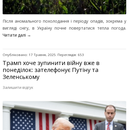
Після аномального похолодання і періоду опадів, зокрема у
вигляді снігу, в Україну почне повертатися тепла погода.
Читати далі
→
Опубліковано: 17 Травня, 2025. Переглядів: 653
Трамп хоче зупинити війну вже в
понеділок: зателефонує Путіну та
Зеленському
Залишити відгук