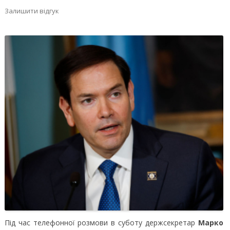
Залишити відгук
Під час телефонної розмови в суботу держсекретар
Марко