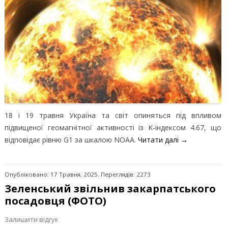
18 і 19 травня Україна та світ опиняться під впливом
підвищеної геомагнітної активності із K-індексом 4.67, що
відповідає рівню G1 за шкалою NOAA.
Читати далі
→
Опубліковано: 17 Травня, 2025. Переглядів: 2273
Зеленський звільнив закарпатського
посадовця (ФОТО)
Залишити відгук