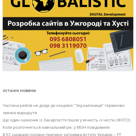
ОСТАННІ НОВИНИ
Частина рейсів не доїде до кінцевої: “Укрзалізниця” терміново
змінює маршрути
Ще один захисник із Закарпаття пішов у вічність із честю (ФОТО)
Коли розпочнеться навчальний рік: у МОН повідомили
В ЄС назвали головну причину затримки вступу України, – FT