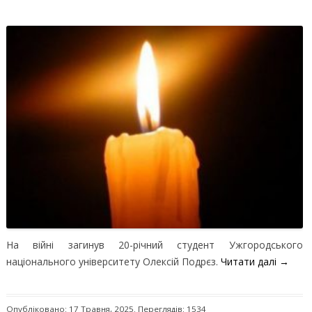
На війні загинув 20-річний студент Ужгородського
національного університету Олексій Подрєз.
Читати далі
→
Опубліковано: 17 Травня, 2025. Переглядів: 1534