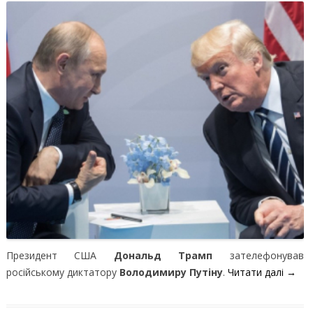
Президент США
Дональд Трамп
зателефонував
російському диктатору
Володимиру Путіну
.
Читати далі
→