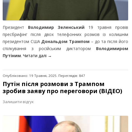
Президент
Володимир Зеленський
19 травня провів
пресбрифінг після двох телефонних розмов із колишнім
президентом США
Дональдом Трампом
– до та після його
спілкування з російським диктатором
Володимиром
Путіним
.
Читати далі
→
Опубліковано: 19 Травня, 2025. Переглядів: 847
Путін після розмови з Трампом
зробив заяву про переговори (ВІДЕО)
Залишити відгук