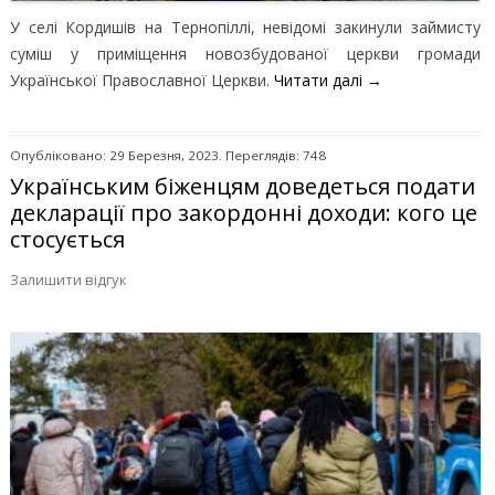
У селі Кордишів на Тернопіллі, невідомі закинули займисту
суміш у приміщення новозбудованої церкви громади
Української Православної Церкви.
Читати далі
→
Опубліковано: 29 Березня, 2023. Переглядів: 748
Українським біженцям доведеться подати
декларації про закордонні доходи: кого це
стосується
Залишити відгук