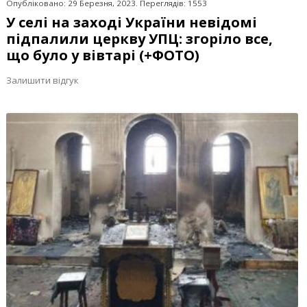
Опубліковано: 29 Березня, 2023. Переглядів: 1553
У селі на заході України невідомі
підпалили церкву УПЦ: згоріло все,
що було у вівтарі (+ФОТО)
Залишити відгук