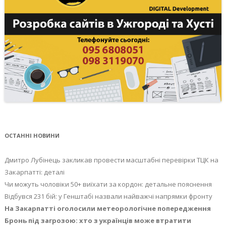
ОСТАННІ НОВИНИ
Дмитро Лубінець закликав провести масштабні перевірки ТЦК на
Закарпатті: деталі
Чи можуть чоловіки 50+ виїхати за кордон: детальне пояснення
Відбувся 231 бій: у Генштабі назвали найважчі напрямки фронту
На Закарпатті оголосили метеорологічне попередження
Бронь під загрозою: хто з українців може втратити