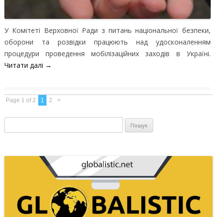
У Комітеті Верховної Ради з питань національної безпеки,
оборони та розвідки працюють над удосконаленням
процедури проведення мобілізаційних заходів в Україні.
Читати далі
→
Page 1 of 2
1
2
>
Пошук