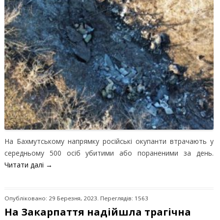
На Бахмутському напрямку російські окупанти втрачають у
середньому 500 осіб убитими або пораненими за день.
Читати далі
→
Опубліковано: 29 Березня, 2023. Переглядів: 1563
На Закарпаття надійшла трагічна