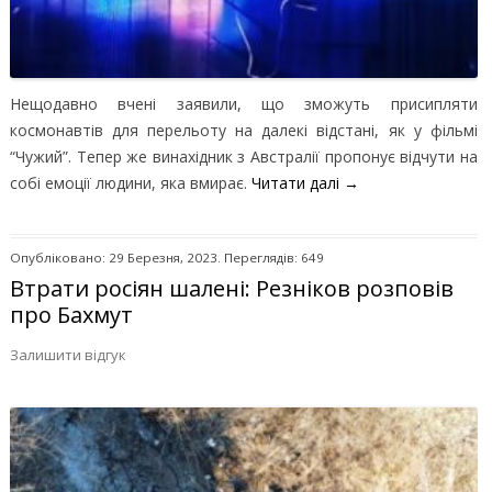
Нещодавно вчені заявили, що зможуть присипляти
космонавтів для перельоту на далекі відстані, як у фільмі
“Чужий”. Тепер же винахідник з Австралії пропонує відчути на
собі емоції людини, яка вмирає.
Читати далі
→
Опубліковано: 29 Березня, 2023. Переглядів: 649
Втрати росіян шалені: Резніков розповів
про Бахмут
Залишити відгук